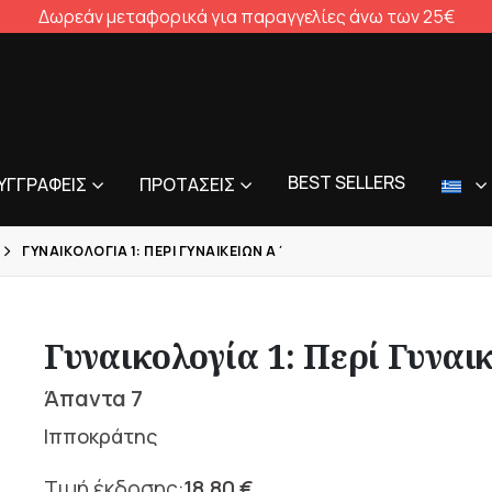
Δωρεάν μεταφορικά για παραγγελίες άνω των 25€
BEST SELLERS
ΥΓΓΡΑΦΕΊΣ
ΠΡΟΤΆΣΕΙΣ
ΓΥΝΑΙΚΟΛΟΓΊΑ 1: ΠΕΡΊ ΓΥΝΑΙΚΕΊΩΝ Α΄
Γυναικολογία 1: Περί Γυναι
Άπαντα 7
Ιπποκράτης
18,80
€