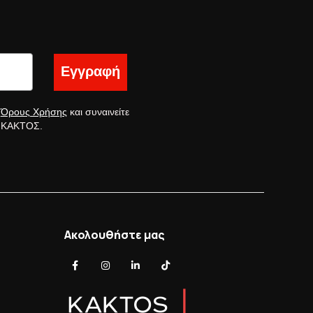
Εγγραφή
ς
Όρους Χρήσης
και συναινείτε
ς ΚΑΚΤΟΣ.
Ακολουθήστε μας