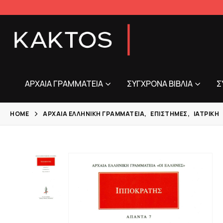
ΑΡΧΑΊΑ ΓΡΑΜΜΑΤΕΊΑ
ΣΎΓΧΡΟΝΑ ΒΙΒΛΊΑ
Σ
HOME
ΑΡΧΑΊΑ ΕΛΛΗΝΙΚΉ ΓΡΑΜΜΑΤΕΊΑ
,
ΕΠΙΣΤΉΜΕΣ
,
ΙΑΤΡΙΚΉ