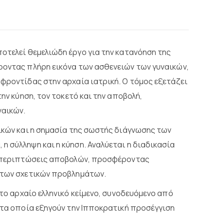
οτελεί θεμελιώδη έργο για την κατανόηση της
ροντας πλήρη εικόνα των ασθενειών των γυναικών,
 φροντίδας στην αρχαία ιατρική. Ο τόμος εξετάζει
την κύηση, τον τοκετό και την αποβολή,
ναικών.
αικών και η σημασία της σωστής διάγνωσης των
η σύλληψη και η κύηση. Αναλύεται η διαδικασία
οι περιπτώσεις αποβολών, προσφέροντας
η των σχετικών προβλημάτων.
το αρχαίο ελληνικό κείμενο, συνοδευόμενο από
, τα οποία εξηγούν την Ιπποκρατική προσέγγιση