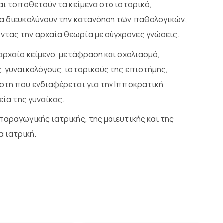
και τοποθετούν τα κείμενα στο ιστορικό,
ια διευκολύνουν την κατανόηση των παθολογικών,
ντας την αρχαία θεωρία με σύγχρονες γνώσεις.
 αρχαίο κείμενο, μετάφραση και σχολιασμό,
, γυναικολόγους, ιστορικούς της επιστήμης,
ώστη που ενδιαφέρεται για την Ιπποκρατική
εία της γυναίκας.
παραγωγικής ιατρικής, της μαιευτικής και της
 ιατρική.