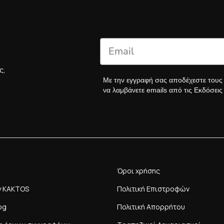
ς,
Με την εγγραφή σας αποδέχεστε του
να λαμβάνετε emails από τις Εκδόσει
Όροι χρήσης
y KAKTOS
Πολιτική Επιστροφών
og
Πολιτική Απορρήτου