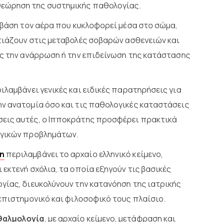
εώρηση της συστημικής παθολογίας.
 βάση τον αέρα που κυκλοφορεί μέσα στο σώμα,
ιάζουν στις μεταβολές σοβαρών ασθενειών και
ος την ανάρρωση ή την επιδείνωση της κατάστασης
ιλαμβάνει γενικές και ειδικές παρατηρήσεις για
ν ανατομία όσο και τις παθολογικές καταστάσεις
σεις αυτές, ο Ιπποκράτης προσφέρει πρακτικά
ογικών προβλημάτων.
η
περιλαμβάνει το αρχαίο ελληνικό κείμενο,
εκτενή σχόλια, τα οποία εξηγούν τις βασικές
γίας, διευκολύνουν την κατανόηση της ιατρικής
επιστημονικό και φιλοσοφικό τους πλαίσιο.
θαλμολογία
, με αρχαίο κείμενο, μετάφραση και