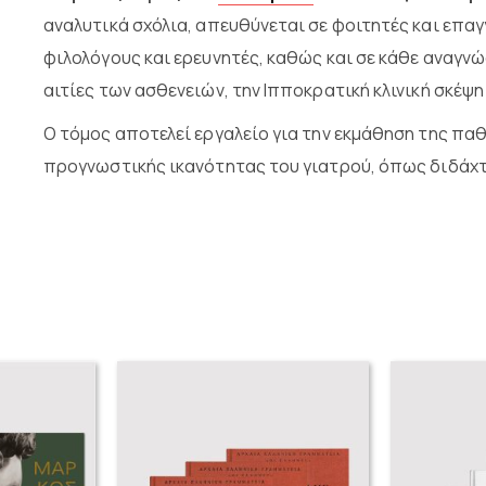
αναλυτικά σχόλια, απευθύνεται σε φοιτητές και επαγ
φιλολόγους και ερευνητές, καθώς και σε κάθε αναγν
αιτίες των ασθενειών, την Ιπποκρατική κλινική σκέψ
Ο τόμος αποτελεί εργαλείο για την εκμάθηση της παθ
προγνωστικής ικανότητας του γιατρού, όπως διδάχτη