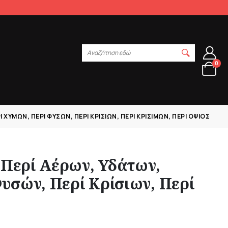
Αναζήτηση εδώ
0
ΜΏΝ, ΠΕΡΊ ΦΥΣΏΝ, ΠΕΡΊ ΚΡΊΣΙΩΝ, ΠΕΡΊ ΚΡΙΣΊΜΩΝ, ΠΕΡΊ ΌΨΙΟΣ
Περί Αέρων, Υδάτων,
υσών, Περί Κρίσιων, Περί