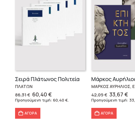
Σειρά Πλάτωνος Πολιτεία
ΠΛΑΤΩΝ
ΜΑΡΚΟΣ ΑΥΡΗΛΙΟΣ, 
Original
Η
Original
Η
60,40
€
33,67
€
86,31
€
42,09
€
price
τρέχουσα
price
τρ
Προηγούμενη τιμή:
60,40
€
.
Προηγούμενη τιμή:
33
was:
τιμή
was:
τι
86,31 €.
είναι:
42,09 €.
εί
ΑΓΟΡΑ
ΑΓΟΡΑ
60,40 €.
33