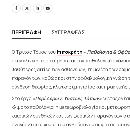
ΠΕΡΙΓΡΑΦΉ
ΣΥΓΓΡΑΦΈΑΣ
Ο Τρίτος Τόμος
του
Ιπποκράτη
–
Παθολογία & Οφθα
στην κλινική παρατήρηση και την παθολογική ανάλυση
βαθύτερες αιτίες των ασθενειών, τη μελέτη των σωμ
παραγόντων, καθώς και στην οφθαλμολογική γνώση 
σύνθεση θεωρίας, κλινικής εμπειρίας και πρακτικής 
Στο έργο
«Περί Αέρων, Υδάτων, Τόπων»
εξετάζονται
κλιματοπαθολογία, η μετεωροβιολογία και μετεωροπ
καιρικών συνθηκών και των φυσικών παραγόντων στην
αναλύονται οι χυμοί του ανθρώπινου σώματος, οι κιν