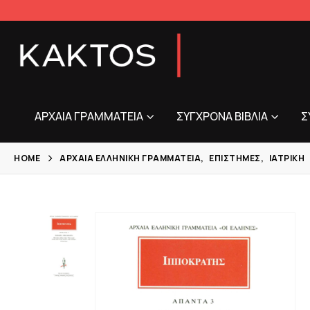
ΑΡΧΑΊΑ ΓΡΑΜΜΑΤΕΊΑ
ΣΎΓΧΡΟΝΑ ΒΙΒΛΊΑ
Σ
HOME
ΑΡΧΑΊΑ ΕΛΛΗΝΙΚΉ ΓΡΑΜΜΑΤΕΊΑ
,
ΕΠΙΣΤΉΜΕΣ
,
ΙΑΤΡΙΚΉ