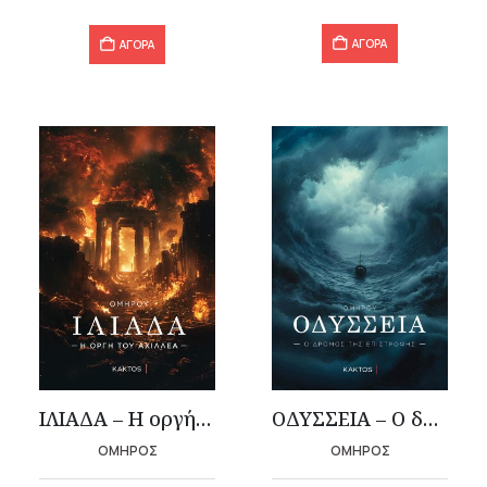
32,75 €.
60,40 €.
ΑΓΟΡΑ
ΑΓΟΡΑ
ΙΛΙΑΔΑ – Η οργή του Αχιλλέα
OΔΥΣΣΕΙΑ – Ο δρόμος της επιστροφής
ΟΜΗΡΟΣ
ΟΜΗΡΟΣ