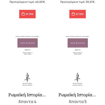
Προηγούμενη τιμή:
40,00
€
.
Προηγούμενη τιμή:
30,01
€
.
40,00 €.
30,01 €.
ΑΓΟΡΑ
ΑΓΟΡΑ
Ρωμαϊκή Ιστορία 4 (Βιβλία 40-43)
Ρωμαϊκή Ιστορία 5 (Βιβλία 44-47)
Άπαντα 4
Άπαντα 5