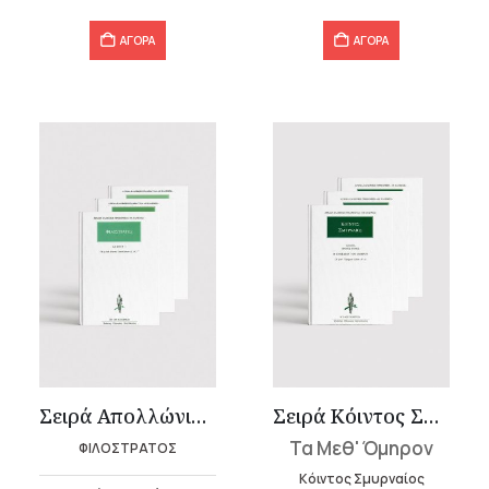
ΑΓΟΡΑ
ΑΓΟΡΑ
Σειρά Απολλώνιος Τυανεύς
Σειρά Κόιντος Σμυρναίος (3 τόμοι)
Τα Μεθ' Όμηρον
ΦΙΛΟΣΤΡΑΤΟΣ
Κόιντος Σμυρναίος