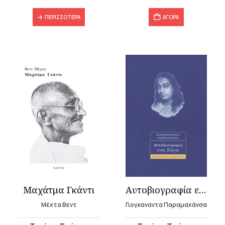
ΠΕΡΙΣΣΌΤΕΡΑ
ΑΓΟΡΑ
Μαχάτμα Γκάντι
Αυτοβιογραφία ενός γιόγκι
Μέχτα Βεντ
Γιογκαναντα Παραμαχάνσα