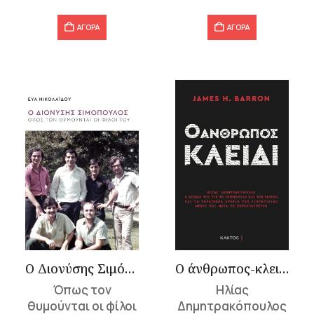
16,73 €.
18,13 €.
ΑΓΟΡΑ
ΑΓΟΡΑ
Ο Διονύσης Σιμόπουλος
Ο άνθρωπος-κλειδί
Όπως τον
Ηλίας
θυμούνται οι φίλοι
Δημητρακόπουλος