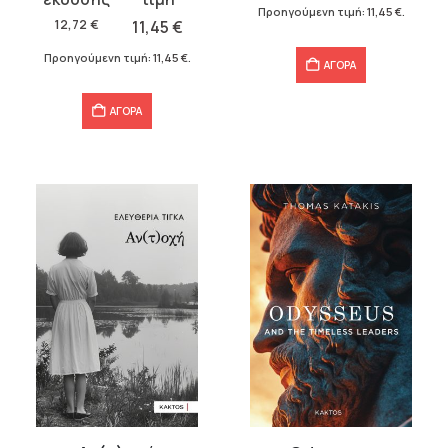
12,72 €.
είναι:
Προηγούμενη τιμή:
11,45
€
.
was:
τιμή
12,72
€
11,45
€
11,45 €.
12,72 €.
είναι:
Προηγούμενη τιμή:
11,45
€
.
ΑΓΟΡΑ
11,45 €.
ΑΓΟΡΑ