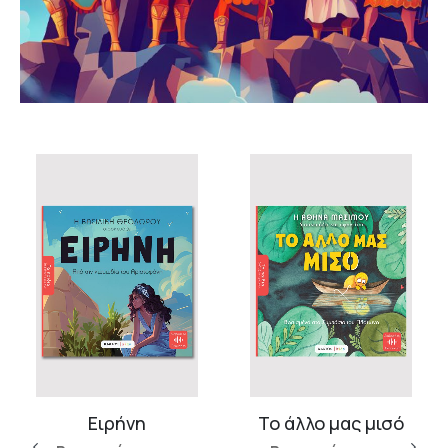
Ειρήνη
Το άλλο μας μισό