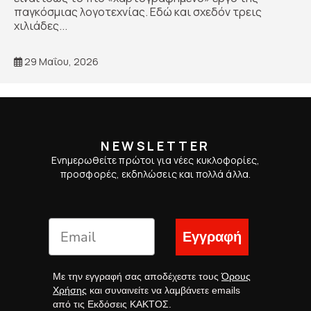
παγκόσμιας λογοτεχνίας. Εδώ και σχεδόν τρεις
χιλιάδες...
29 Μαΐου, 2026
NEWSLETTER
Ενημερωθείτε πρώτοι για νέες κυκλοφορίες,
προσφορές, εκδηλώσεις και πολλά άλλα.
Εγγραφή
Με την εγγραφή σας αποδέχεστε τους
Όρους
Χρήσης
και συναινείτε να λαμβάνετε emails
από τις Εκδόσεις ΚΑΚΤΟΣ.