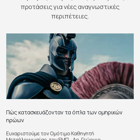
προτάσεις για νέες αναγνωστικές
περιπέτειες.
Πώς κατασκευάζονταν τα όπλα των ομηρικών
ηρώων
Ευχαριστούμε τον Ομότιμο Καθηγητή
Μεταλλογνωσίας του ΕΜΠ, Δρ. Γεώργιο