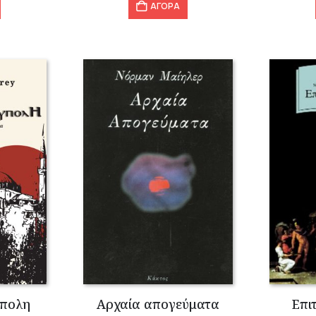
ΑΓΟΡΑ
ύπολη
Αρχαία απογεύματα
Επι