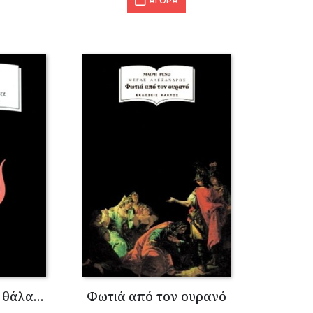
ΑΓΟΡΑ
Ο ταύρος από τη θάλασσα
Φωτιά από τον ουρανό