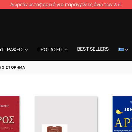
Δωρεάν μεταφορικά για παραγγελίες άνω των 25€
BEST SELLERS
ΥΓΓΡΑΦΕΊΣ
ΠΡΟΤΆΣΕΙΣ
ΜΥΘΙΣΤΌΡΗΜΑ