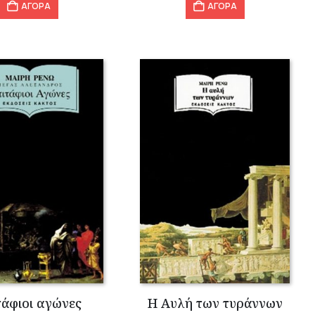
ΑΓΟΡΑ
ΑΓΟΡΑ
τάφιοι αγώνες
Η Αυλή των τυράννων