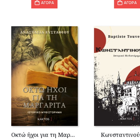
ΑΓΟΡΑ
ΑΓΟΡΑ
Οκτώ ήχοι για τη Μαργαρίτα
Κωνσταντινο