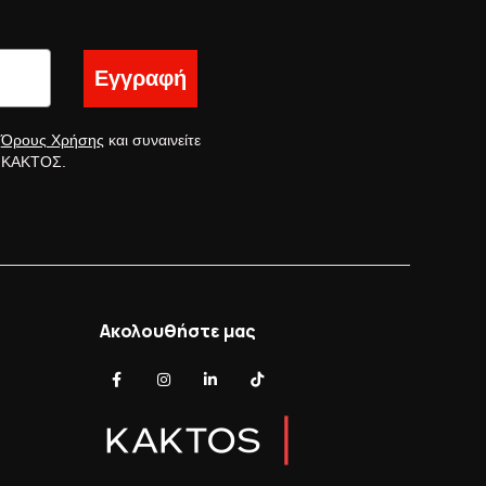
Εγγραφή
ς
Όρους Χρήσης
και συναινείτε
ς ΚΑΚΤΟΣ.
Ακολουθήστε μας