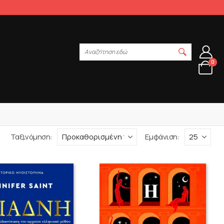
Αναζήτηση εδώ
0
Ταξινόμηση:
Εμφάνιση: