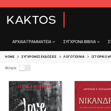
ΑΡΧΑΊΑ ΓΡΑΜΜΑΤΕΊΑ
ΣΎΓΧΡΟΝΑ ΒΙΒΛΊΑ
Σ
HOME
ΣΎΓΧΡΟΝΕΣ ΕΚΔΌΣΕΙΣ
ΛΟΓΟΤΕΧΝΊΑ
ΙΣΤΟΡΙΚΌ 
Φίλτρα: