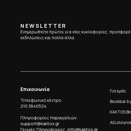
NEWSLETTER
Ενημερωθείτε πρώτοι για νέες κυκλοφορίες, προσφορέ
εκδηλώσεις και πολλά άλλα.
Επικοινωνία
Για εμάς
Τηλεφωνικό κέντρο
Bookbar b
210 3840524
KAKTOS Bl
Πληροφορίες παραγγελιών:
Αξιολόγησ
support@kaktos.gr
Γενικές Πληροφορίες: info@kaktos.gr