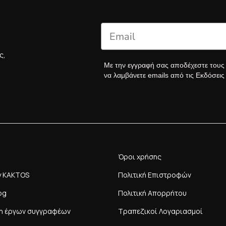
ς,
Με την εγγραφή σας αποδέχεστε του
να λαμβάνετε emails από τις Εκδόσει
Όροι χρήσης
y KAKTOS
Πολιτική Επιστροφών
og
Πολιτική Απορρήτου
η έργων συγγραφέων
Τραπεζικοί Λογαριασμοί