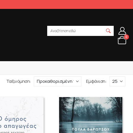
Αναζήτηση εδώ
0
Ταξινόμηση:
Εμφάνιση: