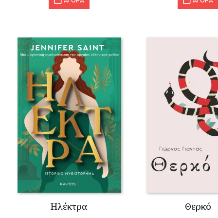
ΑΓΟΡΑ
ΑΓΟΡΑ
Ηλέκτρα
Θερκό