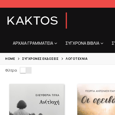
ΑΡΧΑΊΑ ΓΡΑΜΜΑΤΕΊΑ
ΣΎΓΧΡΟΝΑ ΒΙΒΛΊΑ
Σ
HOME
ΣΎΓΧΡΟΝΕΣ ΕΚΔΌΣΕΙΣ
ΛΟΓΟΤΕΧΝΊΑ
Φίλτρα: