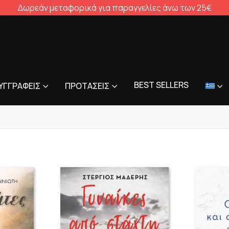
Δωρεάν μεταφορικά για παραγγελίες άνω των 25€
BEST SELLERS
ΥΓΓΡΑΦΕΊΣ
ΠΡΟΤΆΣΕΙΣ