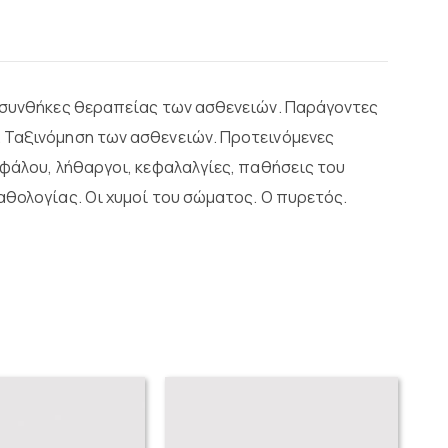
ς συνθήκες θεραπείας των ασθενειών. Παράγοντες
 Ταξινόμηση των ασθενειών. Προτεινόμενες
εφάλου, λήθαργοι, κεφαλαλγίες, παθήσεις του
αθολογίας. Οι χυμοί του σώματος. Ο πυρετός.