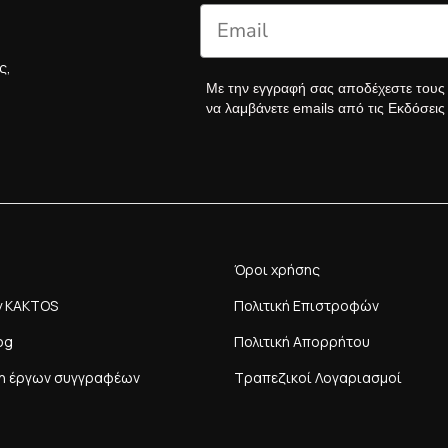
ς,
Με την εγγραφή σας αποδέχεστε του
να λαμβάνετε emails από τις Εκδόσει
Όροι χρήσης
y KAKTOS
Πολιτική Επιστροφών
og
Πολιτική Απορρήτου
η έργων συγγραφέων
Τραπεζικοί Λογαριασμοί