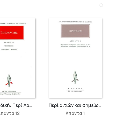
Ορθοπεδική: Περί Άρθρων, Μοχλικός
Περί αιτιών και σημείων οξέων παθών, Περί αιτιών και σημείων χρονίων παθών
Άπαντα 12
Άπαντα 1