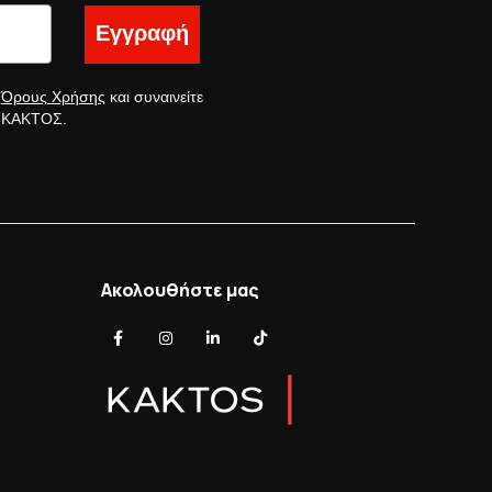
Εγγραφή
ς
Όρους Χρήσης
και συναινείτε
ς ΚΑΚΤΟΣ.
Ακολουθήστε μας