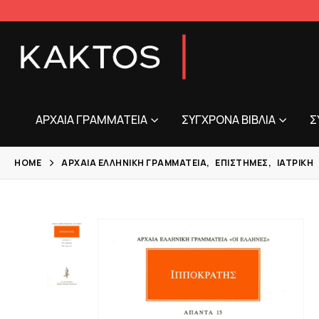
ΑΡΧΑΊΑ ΓΡΑΜΜΑΤΕΊΑ
ΣΎΓΧΡΟΝΑ ΒΙΒΛΊΑ
Σ
HOME
ΑΡΧΑΊΑ ΕΛΛΗΝΙΚΉ ΓΡΑΜΜΑΤΕΊΑ
,
ΕΠΙΣΤΉΜΕΣ
,
ΙΑΤΡΙΚΉ