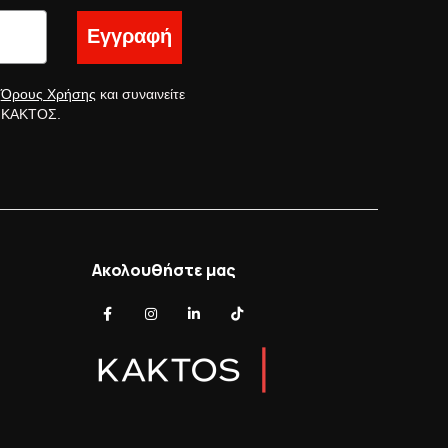
Εγγραφή
ς
Όρους Χρήσης
και συναινείτε
ς ΚΑΚΤΟΣ.
Ακολουθήστε μας