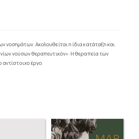
ν νοσημάτων. Ακολουθείται η ίδια κατάταξη και
ονίων νούσων θεραπευτικόν»: Η θεραπεία των
ο αντίστοιχο έργο.