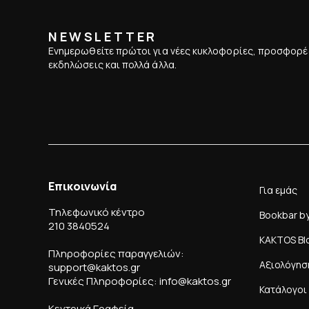
NEWSLETTER
Ενημερωθείτε πρώτοι για νέες κυκλοφορίες, προσφορέ
εκδηλώσεις και πολλά άλλα.
Επικοινωνία
Για εμάς
Τηλεφωνικό κέντρο
Bookbar b
210 3840524
KAKTOS Bl
Πληροφορίες παραγγελιών:
Αξιολόγησ
support@kaktos.gr
Γενικές Πληροφορίες: info@kaktos.gr
Κατάλογοι
Κεντρικά Γραφεία