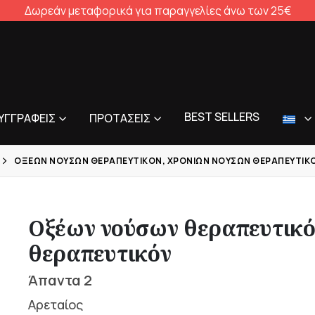
Δωρεάν μεταφορικά για παραγγελίες άνω των 25€
BEST SELLERS
ΥΓΓΡΑΦΕΊΣ
ΠΡΟΤΆΣΕΙΣ
ΟΞΈΩΝ ΝΟΎΣΩΝ ΘΕΡΑΠΕΥΤΙΚΌΝ, ΧΡΟΝΊΩΝ ΝΟΎΣΩΝ ΘΕΡΑΠΕΥΤΙΚ
Οξέων νούσων θεραπευτικό
θεραπευτικόν
Άπαντα 2
Αρεταίος