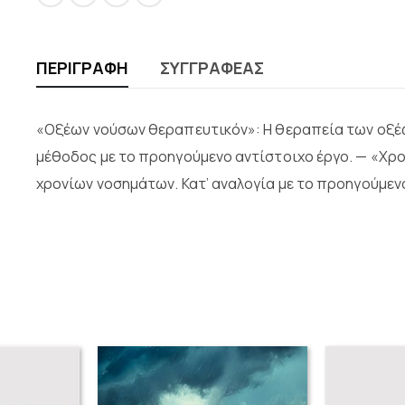
ΠΕΡΙΓΡΑΦΉ
ΣΥΓΓΡΑΦΈΑΣ
«Οξέων νούσων θεραπευτικόν»: Η θεραπεία των οξέω
μέθοδος με το προηγούμενο αντίστοιχο έργο. — «Χρ
χρονίων νοσημάτων. Κατ’ αναλογία με το προηγούμεν