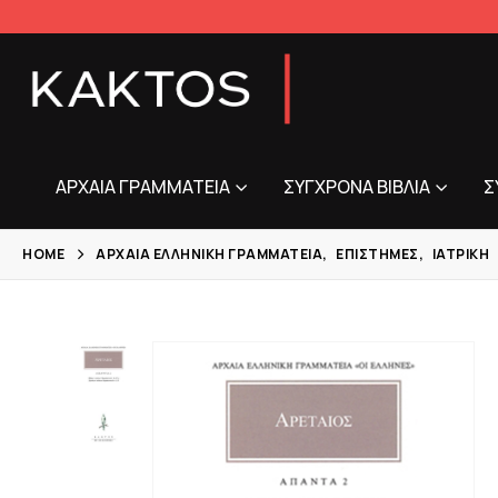
ΑΡΧΑΊΑ ΓΡΑΜΜΑΤΕΊΑ
ΣΎΓΧΡΟΝΑ ΒΙΒΛΊΑ
Σ
HOME
ΑΡΧΑΊΑ ΕΛΛΗΝΙΚΉ ΓΡΑΜΜΑΤΕΊΑ
,
ΕΠΙΣΤΉΜΕΣ
,
ΙΑΤΡΙΚΉ