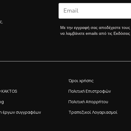
ς,
Με την εγγραφή σας αποδέχεστε του
να λαμβάνετε emails από τις Εκδόσει
Όροι χρήσης
y KAKTOS
Πολιτική Επιστροφών
og
Πολιτική Απορρήτου
η έργων συγγραφέων
Τραπεζικοί Λογαριασμοί