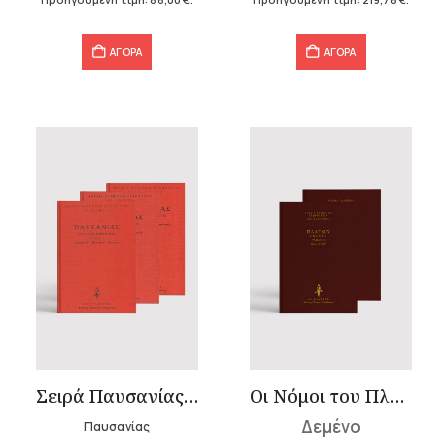
88,00 €.
219,78 €.
ΑΓΟΡΑ
ΑΓΟΡΑ
Σειρά Παυσανίας – Δεμένο (3 τόμοι)
Οι Νόμοι του Πλάτωνα (2 τόμοι)
Δεμένο
Παυσανίας