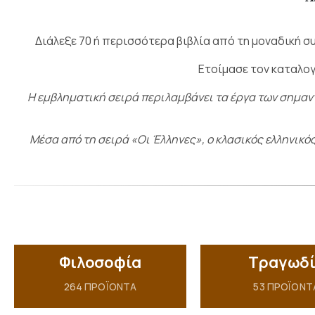
Διάλεξε 70 ή περισσότερα βιβλία
από τη μοναδική σ
Ετοίμασε τον καταλογο
Η εμβληματική σειρά περιλαμβάνει τα έργα των σημα
Μέσα από τη σειρά «Οι Έλληνες», ο κλασικός ελληνικό
Φιλοσοφία
Τραγωδ
264
ΠΡΟΪΌΝΤΑ
53
ΠΡΟΪΌΝΤ