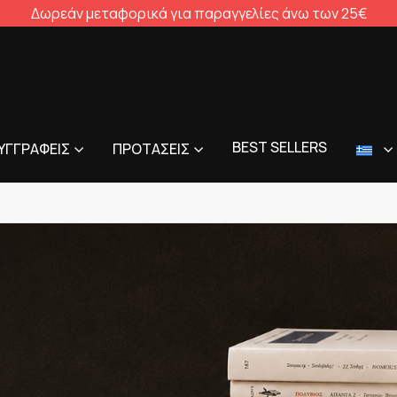
Δωρεάν μεταφορικά για παραγγελίες άνω των 25€
BEST SELLERS
ΥΓΓΡΑΦΕΊΣ
ΠΡΟΤΆΣΕΙΣ