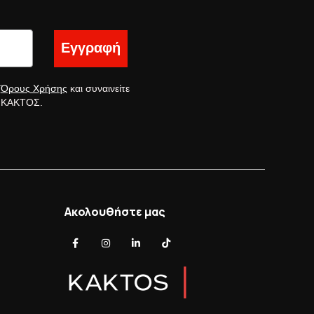
Εγγραφή
ς
Όρους Χρήσης
και συναινείτε
ς ΚΑΚΤΟΣ.
Ακολουθήστε μας