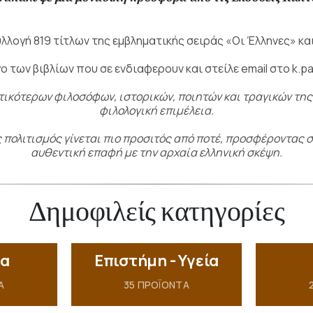
υλλογή 819 τίτλων
της εμβληματικής σειράς «Οι Έλληνες»
κα
 των βιβλίων που σε ενδιαφερουν και στείλε email στο k.p
ντικότερων φιλοσόφων,
ιστορικών, ποιητών και τραγικών τη
φιλολογική επιμέλεια.
ς πολιτισμός γίνεται πιο προσιτός από ποτέ, προσφέροντας 
αυθεντική επαφή με την αρχαία ελληνική σκέψη.
Δημοφιλείς κατηγορίες
ία
Επιστήμη - Υγεία
Α
35
ΠΡΟΪΌΝΤΑ