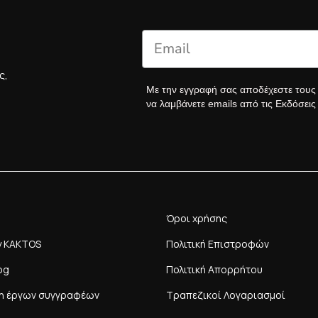
ς,
Με την εγγραφή σας αποδέχεστε του
να λαμβάνετε emails από τις Εκδόσει
Όροι χρήσης
y KAKTOS
Πολιτική Επιστροφών
og
Πολιτική Απορρήτου
η έργων συγγραφέων
Τραπεζικοί Λογαριασμοί