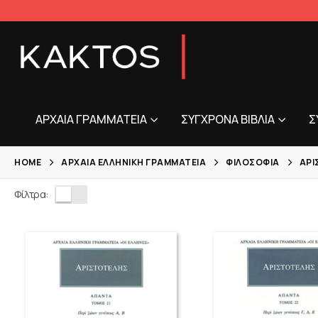
ΑΡΧΑΊΑ ΓΡΑΜΜΑΤΕΊΑ
ΣΎΓΧΡΟΝΑ ΒΙΒΛΊΑ
Σ
HOME
ΑΡΧΑΊΑ ΕΛΛΗΝΙΚΉ ΓΡΑΜΜΑΤΕΊΑ
ΦΙΛΟΣΟΦΊΑ
ΑΡΙ
Φίλτρα: