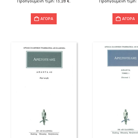
Προηγούμενη τιμή:
13,28
€
.
Προηγούμενη τιμή:
13,28 €.
11,52 €.
ΑΓΟΡΑ
ΑΓΟΡΑ