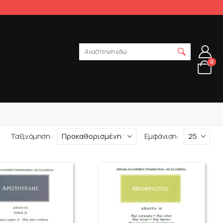
Αναζήτηση εδώ
0
Ταξινόμηση:
Εμφάνιση: