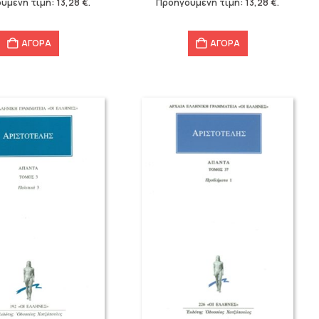
ύμενη τιμή:
13,28
€
.
Προηγούμενη τιμή:
13,28
€
.
13,28 €.
ΑΓΟΡΑ
ΑΓΟΡΑ