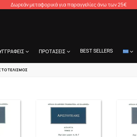
Δωρεάν μεταφορικά για παραγγελίες άνω των 25€
BEST SELLERS
ΥΓΓΡΑΦΕΊΣ
ΠΡΟΤΆΣΕΙΣ
ΣΤΟΤΕΛΙΣΜΌΣ