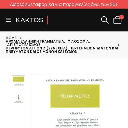
Δωρεάν μεταφορικά για παραγγελίες άνω των 25€
0
HOME
ΑΡΧΑΊΑ ΕΛΛΗΝΙΚΉ ΓΡΑΜΜΑΤΕΊΑ
,
ΦΙΛΟΣΟΦΊΑ
,
ΑΡΙΣΤΟΤΕΛΙΣΜΌΣ
ΠΕΡΊ ΦΥΤΏΝ ΑΙΤΙΏΝ Ζ (ΣΥΝΈΧΕΙΑ), ΠΕΡΊ ΣΗΜΕΊΩΝ ΥΔΆΤΩΝ ΚΑΙ
ΠΝΕΥΜΆΤΩΝ ΚΑΙ ΧΕΙΜΏΝΩΝ ΚΑΙ ΕΥΔΙΏΝ