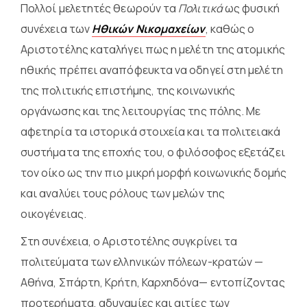
Πολλοί μελετητές θεωρούν τα
Πολιτικά
ως φυσική
συνέχεια των
Ηθικών Νικομαχείων
, καθώς ο
Αριστοτέλης καταλήγει πως η μελέτη της ατομικής
ηθικής πρέπει αναπόφευκτα να οδηγεί στη μελέτη
της πολιτικής επιστήμης, της κοινωνικής
οργάνωσης και της λειτουργίας της πόλης. Με
αφετηρία τα ιστορικά στοιχεία και τα πολιτειακά
συστήματα της εποχής του, ο φιλόσοφος εξετάζει
τον οίκο ως την πιο μικρή μορφή κοινωνικής δομής
και αναλύει τους ρόλους των μελών της
οικογένειας.
Στη συνέχεια, ο Αριστοτέλης συγκρίνει τα
πολιτεύματα των ελληνικών πόλεων-κρατών —
Αθήνα, Σπάρτη, Κρήτη, Καρχηδόνα— εντοπίζοντας
προτερήματα, αδυναμίες και αιτίες των