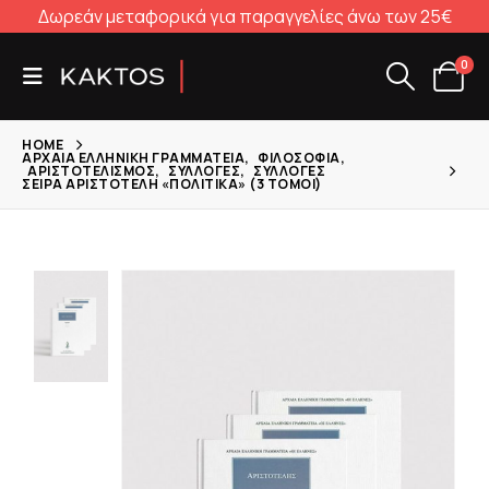
Δωρεάν μεταφορικά για παραγγελίες άνω των 25€
0
HOME
ΑΡΧΑΊΑ ΕΛΛΗΝΙΚΉ ΓΡΑΜΜΑΤΕΊΑ
,
ΦΙΛΟΣΟΦΊΑ
,
ΑΡΙΣΤΟΤΕΛΙΣΜΌΣ
,
ΣΥΛΛΟΓΈΣ
,
ΣΥΛΛΟΓΈΣ
ΣΕΙΡΆ ΑΡΙΣΤΟΤΈΛΗ «ΠΟΛΙΤΙΚΆ» (3 ΤΌΜΟΙ)