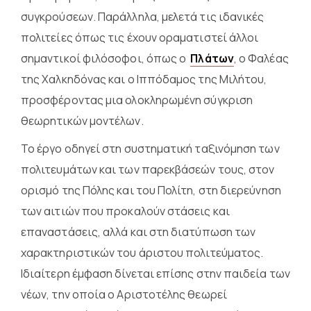
συγκρούσεων. Παράλληλα, μελετά τις ιδανικές
πολιτείες όπως τις έχουν οραματιστεί άλλοι
σημαντικοί φιλόσοφοι, όπως ο
Πλάτων
, ο
Φαλέας
της Χαλκηδόνας
και ο
Ιππόδαμος της Μιλήτου
,
προσφέροντας μια ολοκληρωμένη σύγκριση
θεωρητικών μοντέλων.
Το έργο οδηγεί στη συστηματική ταξινόμηση των
πολιτευμάτων και των παρεκβάσεών τους, στον
ορισμό της Πόλης και του Πολίτη, στη διερεύνηση
των αιτιών που προκαλούν στάσεις και
επαναστάσεις, αλλά και στη διατύπωση των
χαρακτηριστικών του άριστου πολιτεύματος.
Ιδιαίτερη έμφαση δίνεται επίσης στην παιδεία των
νέων, την οποία ο Αριστοτέλης θεωρεί