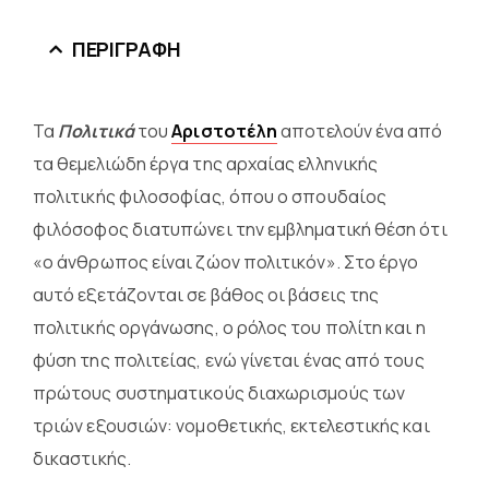
ΠΕΡΙΓΡΑΦΉ
Τα
Πολιτικά
του
Αριστοτέλη
αποτελούν ένα από
τα θεμελιώδη έργα της αρχαίας ελληνικής
πολιτικής φιλοσοφίας, όπου ο σπουδαίος
φιλόσοφος διατυπώνει την εμβληματική θέση ότι
«ο άνθρωπος είναι ζώον πολιτικόν». Στο έργο
αυτό εξετάζονται σε βάθος οι βάσεις της
πολιτικής οργάνωσης, ο ρόλος του πολίτη και η
φύση της πολιτείας, ενώ γίνεται ένας από τους
πρώτους συστηματικούς διαχωρισμούς των
τριών εξουσιών: νομοθετικής, εκτελεστικής και
δικαστικής.