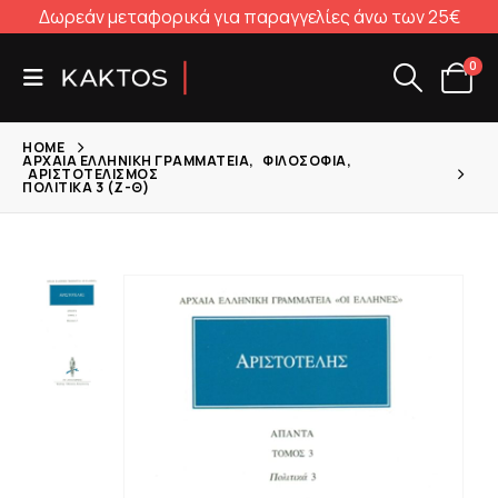
Δωρεάν μεταφορικά για παραγγελίες άνω των 25€
0
HOME
ΑΡΧΑΊΑ ΕΛΛΗΝΙΚΉ ΓΡΑΜΜΑΤΕΊΑ
,
ΦΙΛΟΣΟΦΊΑ
,
ΑΡΙΣΤΟΤΕΛΙΣΜΌΣ
ΠΟΛΙΤΙΚΆ 3 (Ζ-Θ)