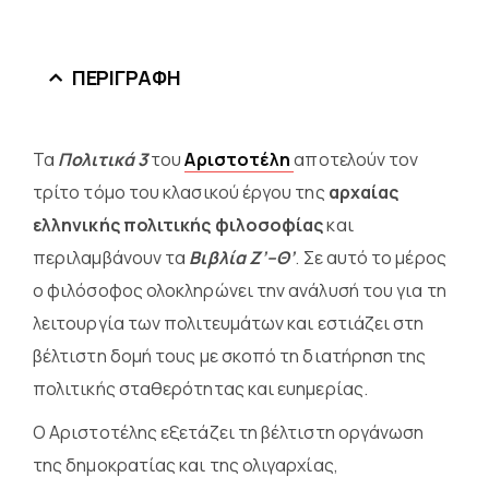
ΠΕΡΙΓΡΑΦΉ
Τα
Πολιτικά 3
του
Αριστοτέλη
αποτελούν τον
τρίτο τόμο του κλασικού έργου της
αρχαίας
ελληνικής πολιτικής φιλοσοφίας
και
περιλαμβάνουν τα
Βιβλία Ζ’–Θ’
. Σε αυτό το μέρος
ο φιλόσοφος ολοκληρώνει την ανάλυσή του για τη
λειτουργία των πολιτευμάτων και εστιάζει στη
βέλτιστη δομή τους με σκοπό τη διατήρηση της
πολιτικής σταθερότητας και ευημερίας.
Ο Αριστοτέλης εξετάζει τη βέλτιστη οργάνωση
της δημοκρατίας και της ολιγαρχίας,