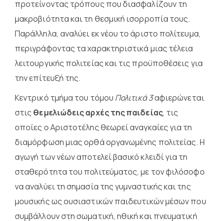
προτείνοντας τρόπους που διασφαλίζουν τη
μακροβιότητα και τη θεσμική ισορροπία τους.
Παράλληλα, αναλύει εκ νέου το άριστο πολίτευμα,
περιγράφοντας τα χαρακτηριστικά μιας τέλεια
λειτουργικής πολιτείας και τις προϋποθέσεις για
την επίτευξή της.
Κεντρικό τμήμα του τόμου
Πολιτικά 3
αφιερώνεται
στις
θεμελιώδεις αρχές της παιδείας
, τις
οποίες ο Αριστοτέλης θεωρεί αναγκαίες για τη
διαμόρφωση μιας ορθά οργανωμένης πολιτείας. Η
αγωγή των νέων
αποτελεί βασικό κλειδί για τη
σταθερότητα του πολιτεύματος, με τον φιλόσοφο
να αναλύει τη σημασία της γυμναστικής και της
μουσικής ως ουσιαστικών παιδευτικών μέσων που
συμβάλλουν στη σωματική, ηθική και πνευματική