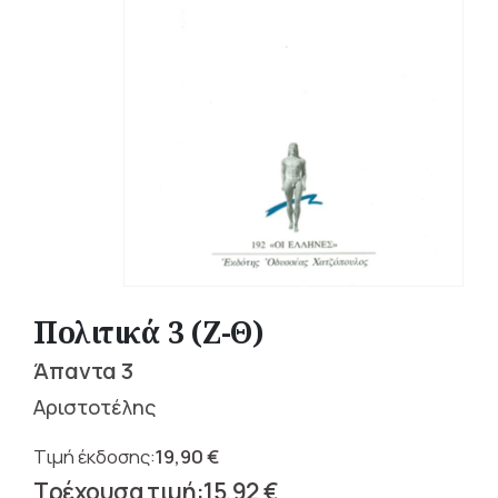
Πολιτικά 3 (Ζ-Θ)
Άπαντα 3
Αριστοτέλης
19,90
€
Original
15,92
€