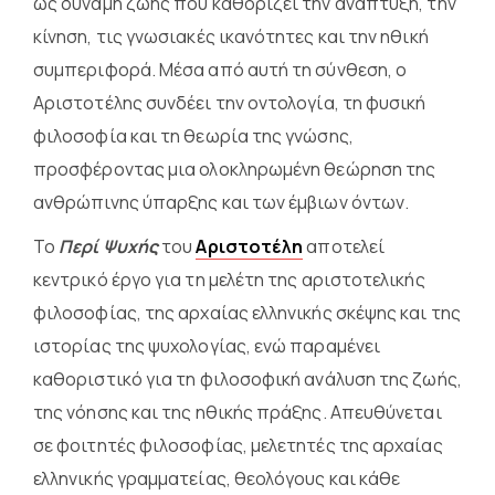
ως δύναμη ζωής που καθορίζει την ανάπτυξη, την
κίνηση, τις γνωσιακές ικανότητες και την ηθική
συμπεριφορά. Μέσα από αυτή τη σύνθεση, ο
Αριστοτέλης συνδέει την οντολογία, τη φυσική
φιλοσοφία και τη θεωρία της γνώσης,
προσφέροντας μια ολοκληρωμένη θεώρηση της
ανθρώπινης ύπαρξης και των έμβιων όντων.
Το
Περί Ψυχής
του
Αριστοτέλη
αποτελεί
κεντρικό έργο για τη μελέτη της αριστοτελικής
φιλοσοφίας, της αρχαίας ελληνικής σκέψης και της
ιστορίας της ψυχολογίας, ενώ παραμένει
καθοριστικό για τη φιλοσοφική ανάλυση της ζωής,
της νόησης και της ηθικής πράξης. Απευθύνεται
σε φοιτητές φιλοσοφίας, μελετητές της αρχαίας
ελληνικής γραμματείας, θεολόγους και κάθε