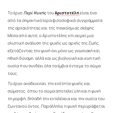
Το έργο
Περί Ψυχής
του
Αριστοτέλη
είναι ένα
από τα σημαντικότερα φιλοσοφικά συγγράμματα
της αρχαιότητας και της παγκόσμιας σκέψης.
Μέσα από αυτό, ο Αριστοτέλης επιχειρεί μια
ολιστική ανάλυση της ψυχής ως αρχής της ζωής,
εξετάζοντας την ψυχή όχι μόνο ως γνωσιακή και
ηθική δύναμη, αλλά και ως βιολογική και κινητική
ουσία που συνδέει όλα τα έμβια όντα με το σώμα
τους.
Το έργο αναδεικνύει την ενότητα ψυχής και
σώματος, όπου το σώμα αποτελεί ύλη και η ψυχή
τη μορφή, δηλαδή την εντελέχεια και την ουσία του
ζωντανού όντος. Παράλληλα, η ψυχή περιγράφεται