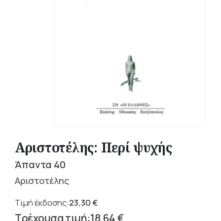
Αριστοτέλης: Περί ψυχής
Άπαντα 40
Αριστοτέλης
23,30
€
Original
18,64
€