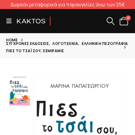
Δωρεάν μεταφορικά για παραγγελίες άνω των 25€
0
HOME
ΣΎΓΧΡΟΝΕΣ ΕΚΔΌΣΕΙΣ
,
ΛΟΓΟΤΕΧΝΊΑ
,
ΕΛΛΗΝΙΚΉ ΠΕΖΟΓΡΑΦΊΑ
ΠΙΕΣ ΤΟ ΤΣΆΙ ΣΟΥ, ΣΕΜΊΡΑΜΙΣ