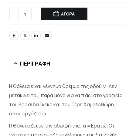
ΑΓΟΡΑ
ΠΕΡΙΓΡΑΦΉ
Η Θάλεια είναι γέννημα θρέμμα της οδού Μ. Δεν
μετακινείται, παρά μόνο για να πάει στο γραφείο
του Βρασίδα Γκέκα και του Τέρη Χαμηλοθώρη,
όπου εργάζεται.
Η Θάλεια ζει με την αδελφή της, την Ερατώ. Οι
γείτονες τις ονομάζουν «Μούσες της διπλανής