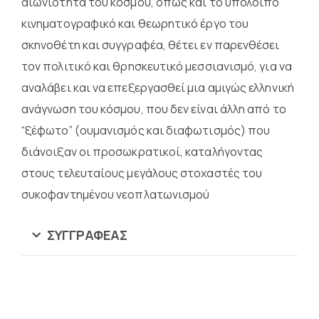
αιωνιότητα του κόσμου, όπως και το υπόλοιπο
κινηματογραφικό και θεωρητικό έργο του
σκηνοθέτη και συγγραφέα, θέτει εν παρενθέσει
τον πολιτικό και θρησκευτικό μεσσιανισμό, για να
αναλάβει και να επεξεργασθεί μια αμιγώς ελληνική
ανάγνωση του κόσμου, που δεν είναι άλλη από το
“ξέφωτο” (ουμανισμός και διαφωτισμός) που
διάνοιξαν οι προσωκρατικοί, καταλήγοντας
στους τελευταίους μεγάλους στοχαστές του
συκοφαντημένου νεοπλατωνισμού
ΣΥΓΓΡΑΦΈΑΣ