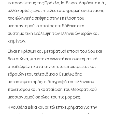
εκπροσώπους της Πρόκλο, Ισίδωρο, Δαμάσκιο κ.ά.,
αλλά κυρίως είναι η τελευταία γραμμή αντίστασης
της ελληνικής σκέψης στην επέλαση του
μεσσιανισμού, ο οποίος επιδόθηκε στη
συστηματική εξάλειψη των ελληνικών ιερών και
κειμένων.
Είναι η κρίσιμη και μεταβατική εποχή του 5ου και
6ου αιώνα, μια εποχή γνωστή και συστηματικά
απαξιωμένη, κατά την οποία επιχειρείται και
εδραιώνεται τελεσίδικα ο θεμελιώδης
μετασχηματισμός: η διαγραφή του ελληνικού
πολιτισμού και η κραταίωση του θεοκρατικού
μεσσιανισμού σε όλες του τις μορφές.
Η νουβέλα Δέκα και οκτώ επιχειρήματα για την