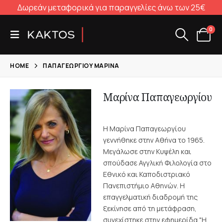
Δωρεάν μεταφορικά για παραγγελίες άνω των 25€
0
HOME
ΠΑΠΑΓΕΩΡΓΊΟΥ ΜΑΡΊΝΑ
Μαρίνα Παπαγεωργίου
Η Μαρίνα Παπαγεωργίου
γεννήθηκε στην Αθήνα το 1965.
Μεγάλωσε στην Κυψέλη και
σπούδασε Αγγλική Φιλολογία στο
Εθνικό και Καποδιστριακό
Πανεπιστήμιο Αθηνών. Η
επαγγελματική διαδρομή της
ξεκίνησε από τη μετάφραση,
συνεχίστηκε στην εφημερίδα "Η