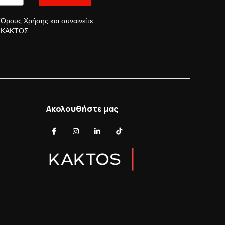
ς
Όρους Χρήσης
και συναινείτε
ς ΚΑΚΤΟΣ.
Ακολουθήστε μας