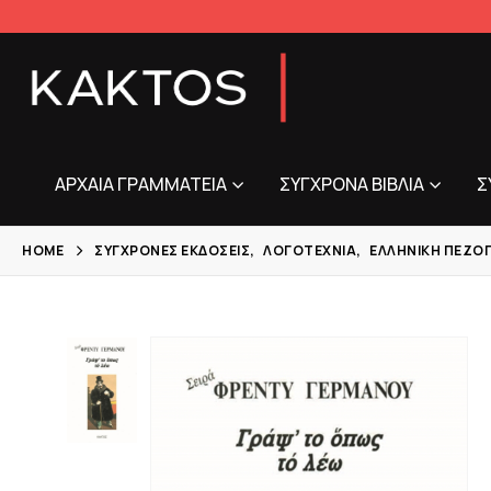
ΑΡΧΑΊΑ ΓΡΑΜΜΑΤΕΊΑ
ΣΎΓΧΡΟΝΑ ΒΙΒΛΊΑ
Σ
HOME
ΣΎΓΧΡΟΝΕΣ ΕΚΔΌΣΕΙΣ
,
ΛΟΓΟΤΕΧΝΊΑ
,
ΕΛΛΗΝΙΚΉ ΠΕΖΟ