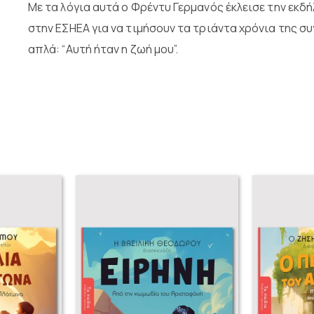
Με τα λόγια αυτά ο Φρέντυ Γερμανός έκλεισε την εκδ
στην ΕΣΗΕΑ για να τιμήσουν τα τριάντα χρόνια της συ
απλά: “Αυτή ήταν η ζωή μου”.