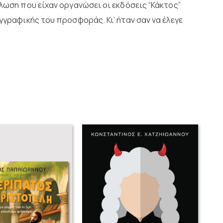
ήλωση που είχαν οργανώσει οι εκδόσεις “Κάκτος”
γγραφικής του προσφοράς. Κι’ ήταν σαν να έλεγε