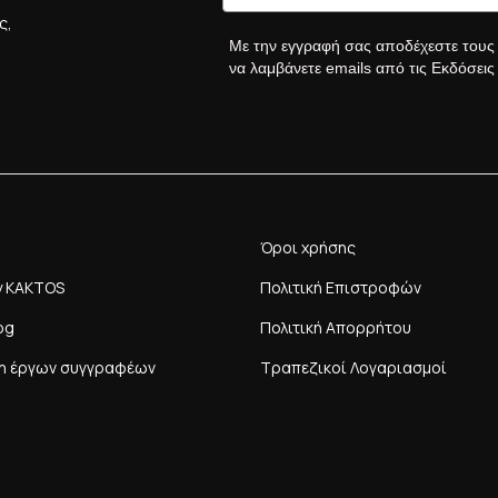
ς,
Με την εγγραφή σας αποδέχεστε του
να λαμβάνετε emails από τις Εκδόσει
Όροι χρήσης
y KAKTOS
Πολιτική Επιστροφών
og
Πολιτική Απορρήτου
η έργων συγγραφέων
Τραπεζικοί Λογαριασμοί