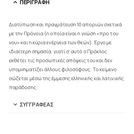
ΠΕΡΙΓΡΑΦΉ
Διατύπωση και πραγμάτευση 10 αποριών σχετικά
με την Πρόνοια (η οποία είναι η γνώση «προ του
νου» και η κύρια ενέργεια των θεών). Έργο με
ιδιαίτερη σημασία, γιατί σ’ αυτό ο Πρόκλος
εκθέτει τις προσωπικές απόψεις του και δεν
υπομνηματίζει άλλους φιλοσόφους. Το κείμενο
σώζεται μέσω της έμμεσης ελληνικής και λατινικής
παράδοσης.
ΣΥΓΓΡΑΦΈΑΣ