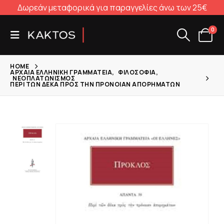
Δωρεάν μεταφορικά για παραγγελίες άνω των 25€
0
HOME
ΑΡΧΑΊΑ ΕΛΛΗΝΙΚΉ ΓΡΑΜΜΑΤΕΊΑ
,
ΦΙΛΟΣΟΦΊΑ
,
ΝΕΟΠΛΑΤΩΝΙΣΜΌΣ
ΠΕΡΊ ΤΩΝ ΔΈΚΑ ΠΡΟΣ ΤΗΝ ΠΡΌΝΟΙΑΝ ΑΠΟΡΗΜΆΤΩΝ