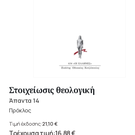
Στοιχείωσις θεολογική
Άπαντα 14
Πρόκλος
21,10
€
Original
16,88
€