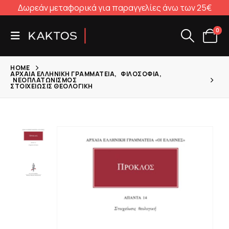
Δωρεάν μεταφορικά για παραγγελίες άνω των 25€
0
HOME
ΑΡΧΑΊΑ ΕΛΛΗΝΙΚΉ ΓΡΑΜΜΑΤΕΊΑ
,
ΦΙΛΟΣΟΦΊΑ
,
ΝΕΟΠΛΑΤΩΝΙΣΜΌΣ
ΣΤΟΙΧΕΊΩΣΙΣ ΘΕΟΛΟΓΙΚΉ