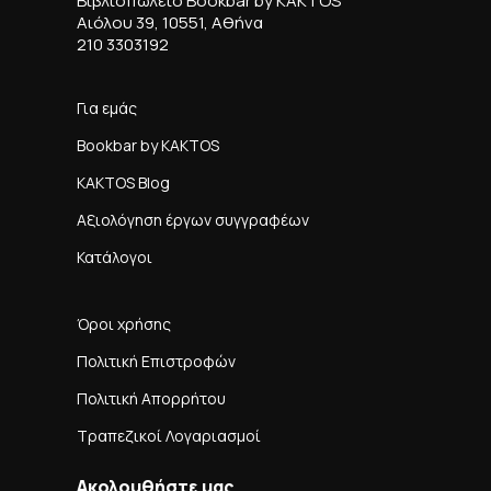
Βιβλιοπωλείο Bookbar by KAKTOS
Αιόλου 39, 10551, Αθήνα
210 3303192
Για εμάς
Bookbar by KAKTOS
KAKTOS Blog
Αξιολόγηση έργων συγγραφέων
Κατάλογοι
Όροι χρήσης
Πολιτική Επιστροφών
Πολιτική Απορρήτου
Τραπεζικοί Λογαριασμοί
Ακολουθήστε μας