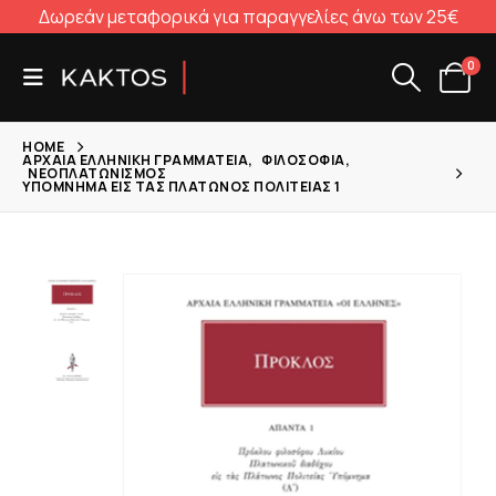
Δωρεάν μεταφορικά για παραγγελίες άνω των 25€
0
HOME
ΑΡΧΑΊΑ ΕΛΛΗΝΙΚΉ ΓΡΑΜΜΑΤΕΊΑ
,
ΦΙΛΟΣΟΦΊΑ
,
ΝΕΟΠΛΑΤΩΝΙΣΜΌΣ
ΥΠΌΜΝΗΜΑ ΕΙΣ ΤΑΣ ΠΛΆΤΩΝΟΣ ΠΟΛΙΤΕΊΑΣ 1