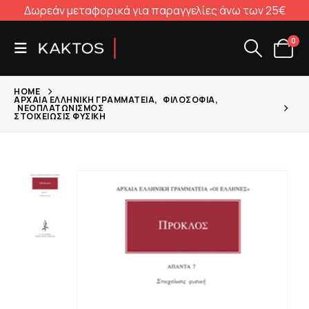
Δωρεάν μεταφορικά για παραγγελίες άνω των 25€
0
HOME
ΑΡΧΑΊΑ ΕΛΛΗΝΙΚΉ ΓΡΑΜΜΑΤΕΊΑ
,
ΦΙΛΟΣΟΦΊΑ
,
ΝΕΟΠΛΑΤΩΝΙΣΜΌΣ
ΣΤΟΙΧΕΊΩΣΙΣ ΦΥΣΙΚΉ