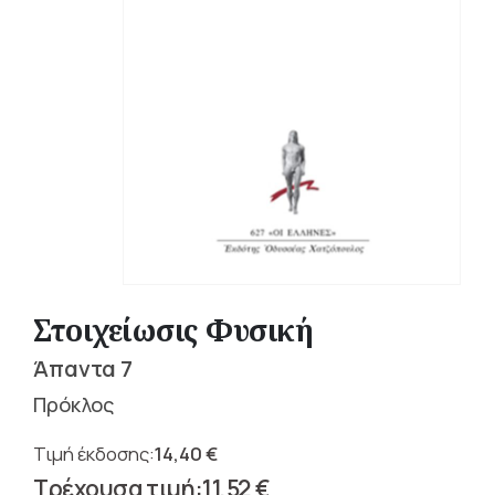
Στοιχείωσις Φυσική
Άπαντα 7
Πρόκλος
14,40
€
Original
11,52
€