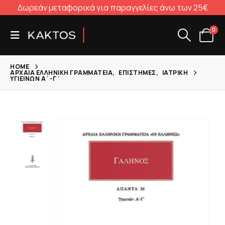
Δωρεάν μεταφορικά για παραγγελίες άνω των 25€
0
HOME
ΑΡΧΑΊΑ ΕΛΛΗΝΙΚΉ ΓΡΑΜΜΑΤΕΊΑ
,
ΕΠΙΣΤΉΜΕΣ
,
ΙΑΤΡΙΚΉ
ΥΓΙΕΙΝΏΝ Α΄-Γ΄