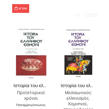
8,91 €.
ΑΓΟΡΑ
Ιστορία του ελληνικού έθνους 1
Ιστορία του ελληνικού έθνους 12
Προϊστορικοί
Μεσαιωνικός
χρόνοι
ελληνισμός.
Κομνηνοί,
Παπαρρηγόπουλος