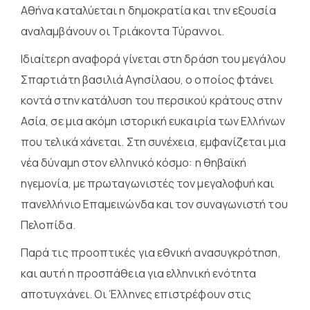
Αθήνα καταλύεται η δημοκρατία και την εξουσία
αναλαμβάνουν οι Τριάκοντα Τύραννοι.
Ιδιαίτερη αναφορά γίνεται στη δράση του μεγάλου
Σπαρτιάτη βασιλιά Αγησίλαου, ο οποίος φτάνει
κοντά στην κατάλυση του περσικού κράτους στην
Ασία, σε μια ακόμη ιστορική ευκαιρία των Ελλήνων
που τελικά χάνεται. Στη συνέχεια, εμφανίζεται μια
νέα δύναμη στον ελληνικό κόσμο: η θηβαϊκή
ηγεμονία, με πρωταγωνιστές τον μεγαλοφυή και
πανελλήνιο Επαμεινώνδα και τον συναγωνιστή του
Πελοπίδα.
Παρά τις προοπτικές για εθνική ανασυγκρότηση,
και αυτή η προσπάθεια για ελληνική ενότητα
αποτυγχάνει. Οι Έλληνες επιστρέφουν στις