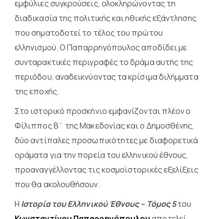
εμφύλιες συγκρούσεις, ολοκληρώνοντας τη
διαδικασία της πολιτικής και ηθικής εξάντλησης
που σηματοδοτεί το τέλος του πρώτου
ελληνισμού. Ο Παπαρρηγόπουλος αποδίδει με
συνταρακτικές περιγραφές το δράμα αυτής της
περιόδου, αναδεικνύοντας τα κρίσιμα διλήμματα
της εποχής.
Στο ιστορικό προσκήνιο εμφανίζονται πλέον ο
Φίλιππος Β΄ της Μακεδονίας και ο Δημοσθένης,
δύο αντίπαλες προσωπικότητες με διαφορετικά
οράματα για την πορεία του ελληνικού έθνους,
προαναγγέλλοντας τις κοσμοϊστορικές εξελίξεις
που θα ακολουθήσουν.
Η
Ιστορία του Ελληνικού Έθνους – Τόμος 5
του
Κωνσταντίνου Παπαρρηγόπουλου
αποτελεί