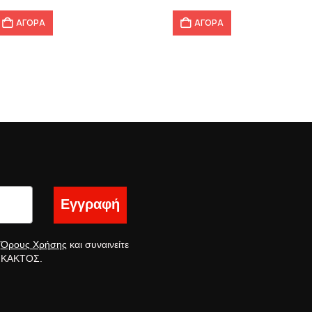
ΑΓΟΡΑ
ΑΓΟΡΑ
Εγγραφή
ς
Όρους Χρήσης
και συναινείτε
ς ΚΑΚΤΟΣ.