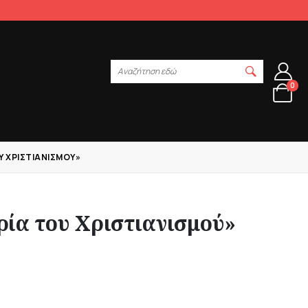
Αναζήτηση εδώ
0
Υ ΧΡΙΣΤΙΑΝΙΣΜΟΎ»
ρία του Χριστιανισμού»