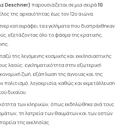
nz Deschner)
παρουσιάζεται σε μια σειρά
10
έλος της αρχαιότητας έως τον 12ο αιώνα.
έσνερ καταγράφει τα εγκλήματα που διαπράχθηκαν
ς, εξετάζοντας όλο το φάσμα της κρατικής,
νης.
ταξύ της λεγόμενης κοσμικής και εκκλησιαστικής
τους λαούς: εγκληματικότητα στην εξωτερική
ικονομική ζωή, εξάπλωση της άγνοιας και της
ν πολιτισμό, λογοκρισία, καθώς και εκμετάλλευση
κού δικαίου.
ικότητα των κληρικών, όπως εκδηλώθηκε ανά τους
ωμάτων, τη λατρεία των θαυμάτων και των οστών
πορεία της εκκλησίας.