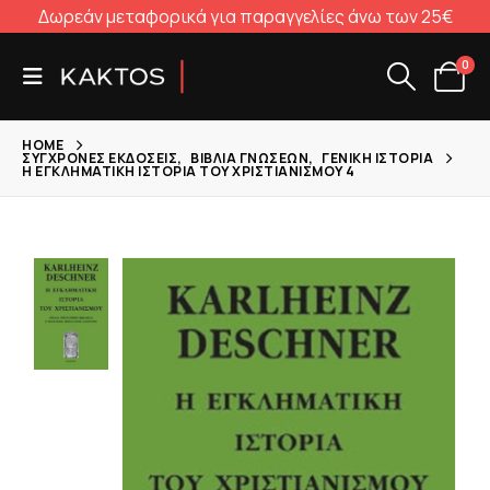
Δωρεάν μεταφορικά για παραγγελίες άνω των 25€
0
HOME
ΣΎΓΧΡΟΝΕΣ ΕΚΔΌΣΕΙΣ
,
ΒΙΒΛΊΑ ΓΝΏΣΕΩΝ
,
ΓΕΝΙΚΉ ΙΣΤΟΡΊΑ
Η ΕΓΚΛΗΜΑΤΙΚΉ ΙΣΤΟΡΊΑ ΤΟΥ ΧΡΙΣΤΙΑΝΙΣΜΟΎ 4