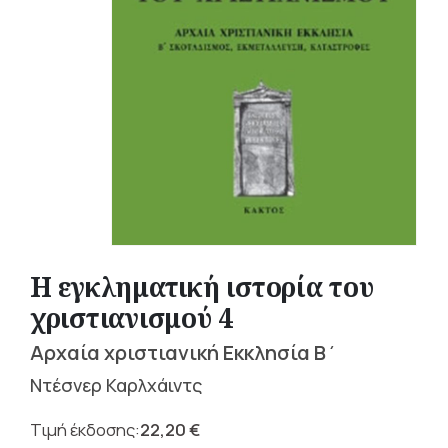
Η εγκληματική ιστορία του
χριστιανισμού 4
Αρχαία χριστιανική Εκκλησία Β΄
Ντέσνερ Καρλχάιντς
22,20
€