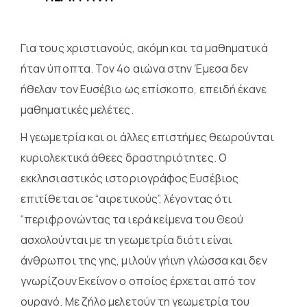
Για τους χριστιανούς, ακόμη και τα μαθηματικά
ήταν ύποπτα. Τον 4ο αιώνα στην Έμεσα δεν
ήθελαν τον Ευσέβιο ως επίσκοπο, επειδή έκανε
μαθηματικές μελέτες.
Η γεωμετρία και οι άλλες επιστήμες θεωρούνται
κυριολεκτικά άθεες δραστηριότητες. Ο
εκκλησιαστικός ιστοριογράφος Ευσέβιος
επιτίθεται σε “αιρετικούς”, λέγοντας ότι
“περιφρονώντας τα ιερά κείμενα του Θεού
ασχολούνται με τη γεωμετρία διότι είναι
άνθρωποι της γης, μιλούν γήινη γλώσσα και δεν
γνωρίζουν Εκείνον ο οποίος έρχεται από τον
ουρανό. Με ζήλο μελετούν τη γεωμετρία του