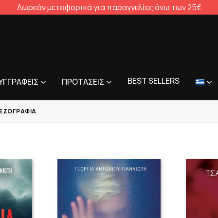
Δωρεάν μεταφορικά για παραγγελίες άνω των 25€
BEST SELLERS
ΥΓΓΡΑΦΕΊΣ
ΠΡΟΤΆΣΕΙΣ
ΠΕΖΟΓΡΑΦΊΑ