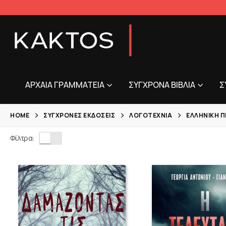
ΑΡΧΑΊΑ ΓΡΑΜΜΑΤΕΊΑ
ΣΎΓΧΡΟΝΑ ΒΙΒΛΊΑ
Σ
HOME
ΣΎΓΧΡΟΝΕΣ ΕΚΔΌΣΕΙΣ
ΛΟΓΟΤΕΧΝΊΑ
ΕΛΛΗΝΙΚΉ 
Φίλτρα: