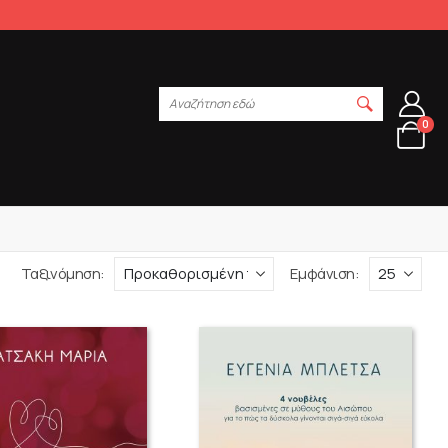
Αναζήτηση εδώ
0
Ταξινόμηση:
Εμφάνιση: