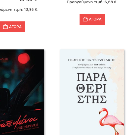
Προηγούμενη τιμή:
6,68
€
.
.
6,68 €.
ύμενη τιμή:
13,95
€
.
ΑΓΟΡΑ
ΑΓΟΡΑ