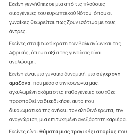
Εκείνη γεννήθηκε σε μια από τις πλούσιες
οικογένειες του ευρωπαϊκού Νότου, όπου οι
γυναίκες θεωρείται πως ζουν ισότιμα με τους
άντρες.
Εκείνες στα φτωχά κράτη των Βαλκανίων και της
Αφρικής, όπου η αξία της γυναίκας είναι
αναλώσιμη.
Εκείνη είναι μια γυναίκα δυναμική, μια
σύγχρονη
αμαζόνα
, που μέσα στην κοινωνία μας,
αγκυλωμένη ακόμα στις παθογένειες του χθες,
προσπαθεί να διεκδικήσει αυτό που
δικαιωματικά της ανήκει: τον αληθινό έρωτα, την
αναγνώριση, μια επιτυχημένη ανεξάρτητη καριέρα.
Εκείνες είναι
θύματα μιας τραγικής ιστορίας
που