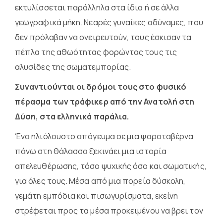
εκτυλίσσεται παράλληλα στα ίδια ή σε άλλα
γεωγραφικά μήκη. Νεαρές γυναίκες αδύναμες, που
δεν πρόλαβαν να ονειρευτούν, τους έσκισαν τα
πέπλα της αθωότητας φορώντας τους τις
αλυσίδες της σωματεμπορίας.
Συναντιούνται οι δρόμοι τους στο φυσικό
πέρασμα των τράφικερ από την Ανατολή στη
Δύση, στα ελληνικά παράλια.
Ένα ηλιόλουστο απόγευμα σε μια ψαροταβέρνα
πάνω στη θάλασσα ξεκινάει μια ιστορία
απελευθέρωσης, τόσο ψυχικής όσο και σωματικής,
για όλες τους. Μέσα από μια πορεία δύσκολη,
γεμάτη εμπόδια και πισωγυρίσματα, εκείνη
στρέφεται προς τα μέσα προκειμένου να βρει τον