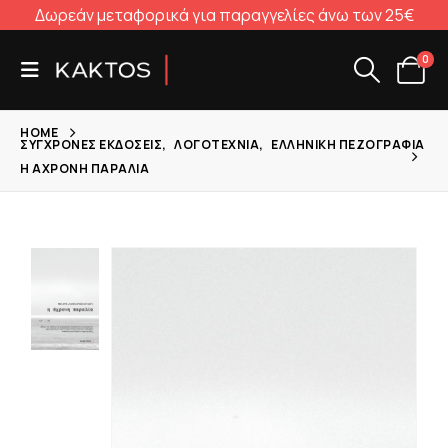
Δωρεάν μεταφορικά για παραγγελίες άνω των 25€
0
HOME
ΣΎΓΧΡΟΝΕΣ ΕΚΔΌΣΕΙΣ
,
ΛΟΓΟΤΕΧΝΊΑ
,
ΕΛΛΗΝΙΚΉ ΠΕΖΟΓΡΑΦΊΑ
Η ΆΧΡΟΝΗ ΠΑΡΑΛΊΑ