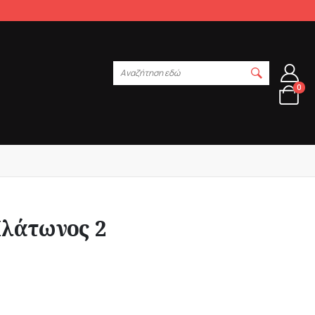
Αναζήτηση εδώ
0
Πλάτωνος 2