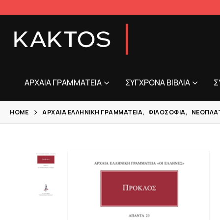
ΑΡΧΑΊΑ ΓΡΑΜΜΑΤΕΊΑ
ΣΎΓΧΡΟΝΑ ΒΙΒΛΊΑ
Σ
HOME
ΑΡΧΑΊΑ ΕΛΛΗΝΙΚΉ ΓΡΑΜΜΑΤΕΊΑ
,
ΦΙΛΟΣΟΦΊΑ
,
ΝΕΟΠΛΑ