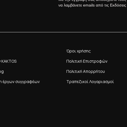
να λαμβάνετε emails από τις Εκδόσει
Όροι χρήσης
y KAKTOS
Πολιτική Επιστροφών
og
Πολιτική Απορρήτου
η έργων συγγραφέων
Τραπεζικοί Λογαριασμοί