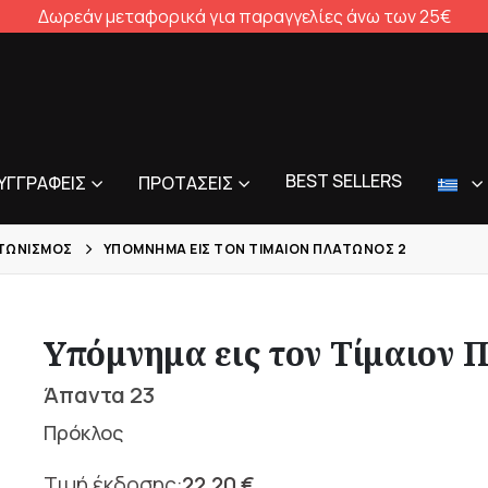
Δωρεάν μεταφορικά για παραγγελίες άνω των 25€
BEST SELLERS
ΥΓΓΡΑΦΕΊΣ
ΠΡΟΤΆΣΕΙΣ
ΤΩΝΙΣΜΌΣ
ΥΠΌΜΝΗΜΑ ΕΙΣ ΤΟΝ ΤΊΜΑΙΟΝ ΠΛΆΤΩΝΟΣ 2
Υπόμνημα εις τον Τίμαιον 
Άπαντα 23
Πρόκλος
22,20
€