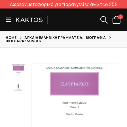
Δωρεάν μεταφορικά για παραγγελίες άνω των 25€
0
HOME
ΑΡΧΑΊΑ ΕΛΛΗΝΙΚΉ ΓΡΑΜΜΑΤΕΊΑ
,
ΒΙΟΓΡΑΦΊΑ
ΒΊΟΙ ΠΑΡΆΛΛΗΛΟΙ 3