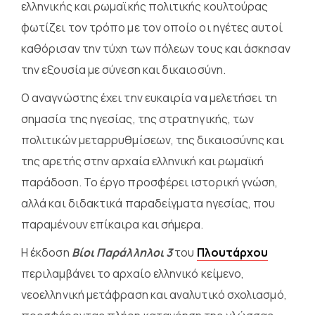
ελληνικής και ρωμαϊκής πολιτικής κουλτούρας
φωτίζει τον τρόπο με τον οποίο οι ηγέτες αυτοί
καθόρισαν την τύχη των πόλεων τους και άσκησαν
την εξουσία με σύνεση και δικαιοσύνη.
Ο αναγνώστης έχει την ευκαιρία να μελετήσει τη
σημασία της ηγεσίας, της στρατηγικής, των
πολιτικών μεταρρυθμίσεων, της δικαιοσύνης και
της αρετής στην αρχαία ελληνική και ρωμαϊκή
παράδοση. Το έργο προσφέρει ιστορική γνώση,
αλλά και διδακτικά παραδείγματα ηγεσίας, που
παραμένουν επίκαιρα και σήμερα.
Η έκδοση
Βίοι Παράλληλοι 3
του
Πλουτάρχου
περιλαμβάνει το αρχαίο ελληνικό κείμενο,
νεοελληνική μετάφραση και αναλυτικό σχολιασμό,