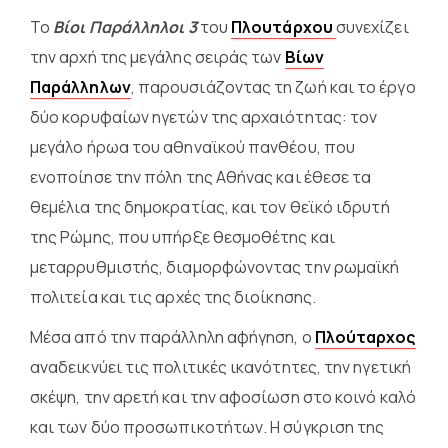
Το
Βίοι Παράλληλοι 3
του
Πλουτάρχου
συνεχίζει
την αρχή της μεγάλης σειράς των
Βίων
Παράλληλων
, παρουσιάζοντας τη ζωή και το έργο
δύο κορυφαίων ηγετών της αρχαιότητας: τον
μεγάλο ήρωα του αθηναϊκού πανθέου, που
ενοποίησε την πόλη της Αθήνας και έθεσε τα
θεμέλια της δημοκρατίας, και τον θεϊκό ιδρυτή
της Ρώμης, που υπήρξε θεσμοθέτης και
μεταρρυθμιστής, διαμορφώνοντας την ρωμαϊκή
πολιτεία και τις αρχές της διοίκησης.
Μέσα από την παράλληλη αφήγηση, ο
Πλούταρχος
αναδεικνύει τις πολιτικές ικανότητες, την ηγετική
σκέψη, την αρετή και την αφοσίωση στο κοινό καλό
και των δύο προσωπικοτήτων. Η σύγκριση της