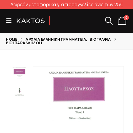
Δωρεάν μεταφορικά για παραγγελίες άνω των 25€
0
HOME
ΑΡΧΑΊΑ ΕΛΛΗΝΙΚΉ ΓΡΑΜΜΑΤΕΊΑ
,
ΒΙΟΓΡΑΦΊΑ
ΒΊΟΙ ΠΑΡΆΛΛΗΛΟΙ 1