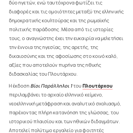
δύο ηγετών, ενώ ταυτόχρονα φωτίζει τις
διαφορές και τις ομοιότητες μεταξύ της ελληνικής
δημοκρατικής κουλτούρας και της ρωμαϊκής
πολιτικής παράδοσης. Μέσα από τις ιστορίες
τους, ο αναγνώστης έχει την ευκαιρία να μελετήσει
την έννοια της ηγεσίας, της αρετής, της
δικαιοσύνης και της αφοσίωσης στο κοινό καλό,
αξίες που αποτελούν πυρήνα της ηθικής
διδασκαλίας του Πλουτάρχου.
Η έκδοση
Βίοι Παράλληλοι 1
του
Πλουτάρχου
περιλαμβάνει το αρχαίο ελληνικό κείμενο,
νεοελληνική μετάφραση και αναλυτικό σχολιασμό,
παρέχοντας πλήρη κατανόηση της γλώσσας, του
ιστορικού πλαισίου και των ηθικών διδαγμάτων.
Αποτελεί πολύτιμο εργαλείο για φοιτητές