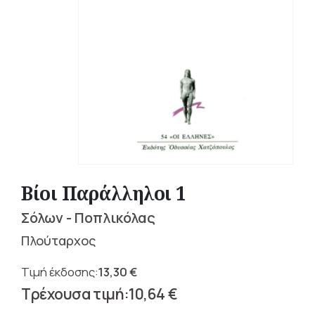
Βίοι Παράλληλοι 1
Σόλων - Ποπλικόλας
Πλούταρχος
13,30
€
Original
10,64
€
price
Η