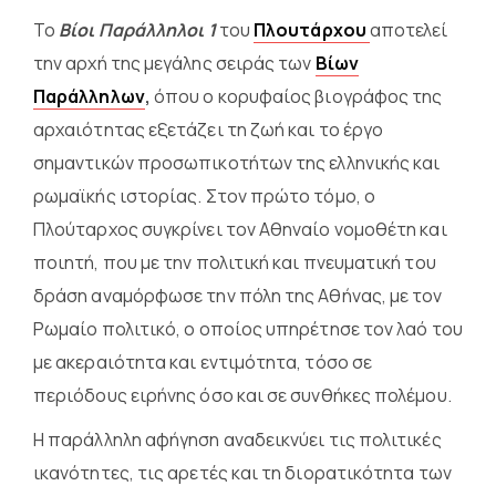
Το
Βίοι Παράλληλοι 1
του
Πλουτάρχου
αποτελεί
την αρχή της μεγάλης σειράς των
Βίων
Παράλληλων
,
όπου ο κορυφαίος βιογράφος της
αρχαιότητας εξετάζει τη ζωή και το έργο
σημαντικών προσωπικοτήτων της ελληνικής και
ρωμαϊκής ιστορίας. Στον πρώτο τόμο, ο
Πλούταρχος συγκρίνει τον Αθηναίο νομοθέτη και
ποιητή, που με την πολιτική και πνευματική του
δράση αναμόρφωσε την πόλη της Αθήνας, με τον
Ρωμαίο πολιτικό, ο οποίος υπηρέτησε τον λαό του
με ακεραιότητα και εντιμότητα, τόσο σε
περιόδους ειρήνης όσο και σε συνθήκες πολέμου.
Η παράλληλη αφήγηση αναδεικνύει τις πολιτικές
ικανότητες, τις αρετές και τη διορατικότητα των