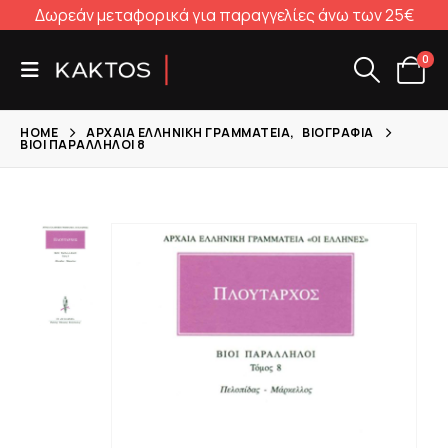
Δωρεάν μεταφορικά για παραγγελίες άνω των 25€
0
HOME
ΑΡΧΑΊΑ ΕΛΛΗΝΙΚΉ ΓΡΑΜΜΑΤΕΊΑ
,
ΒΙΟΓΡΑΦΊΑ
ΒΊΟΙ ΠΑΡΆΛΛΗΛΟΙ 8