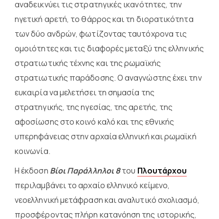
αναδεικνύει τις στρατηγικές ικανότητες, την
ηγετική αρετή, το θάρρος και τη διορατικότητα
των δύο ανδρών, φωτίζοντας ταυτόχρονα τις
ομοιότητες και τις διαφορές μεταξύ της ελληνικής
στρατιωτικής τέχνης και της ρωμαϊκής
στρατιωτικής παράδοσης. Ο αναγνώστης έχει την
ευκαιρία να μελετήσει τη σημασία της
στρατηγικής, της ηγεσίας, της αρετής, της
αφοσίωσης στο κοινό καλό και της εθνικής
υπερηφάνειας στην αρχαία ελληνική και ρωμαϊκή
κοινωνία.
Η έκδοση
Βίοι Παράλληλοι 8
του
Πλουτάρχου
περιλαμβάνει το αρχαίο ελληνικό κείμενο,
νεοελληνική μετάφραση και αναλυτικό σχολιασμό,
προσφέροντας πλήρη κατανόηση της ιστορικής,