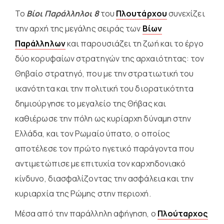
Το
Βίοι Παράλληλοι 8
του
Πλουτάρχου
συνεχίζει
την αρχή της μεγάλης σειράς των
Βίων
Παράλληλων
και παρουσιάζει τη ζωή και το έργο
δύο κορυφαίων στρατηγών της αρχαιότητας: τον
Θηβαίο στρατηγό, που με την στρατιωτική του
ικανότητα και την πολιτική του διορατικότητα
δημιούργησε το μεγαλείο της Θήβας και
καθιέρωσε την πόλη ως κυρίαρχη δύναμη στην
Ελλάδα, και τον Ρωμαίο ύπατο, ο οποίος
αποτέλεσε τον πρώτο ηγετικό παράγοντα που
αντιμετώπισε με επιτυχία τον καρχηδονιακό
κίνδυνο, διασφαλίζοντας την ασφάλεια και την
κυριαρχία της Ρώμης στην περιοχή.
Μέσα από την παράλληλη αφήγηση, ο
Πλούταρχος