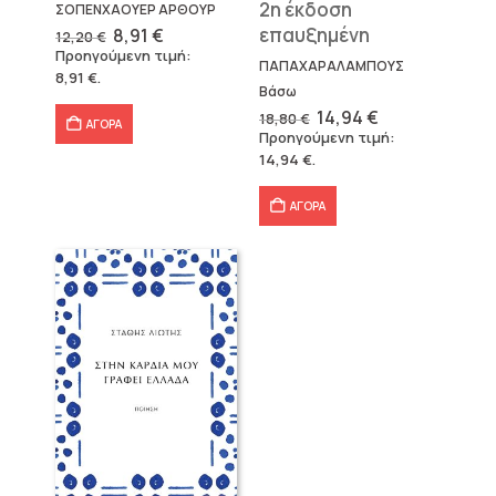
2η έκδοση
ΣΟΠΕΝΧΑΟΥΕΡ ΑΡΘΟΥΡ
Original
Η
επαυξημένη
8,91
€
12,20
€
price
τρέχουσα
Προηγούμενη τιμή:
was:
τιμή
ΠΑΠΑΧΑΡΑΛΑΜΠΟΥΣ
8,91
€
.
12,20 €.
είναι:
Βάσω
8,91 €.
Original
Η
14,94
€
18,80
€
ΑΓΟΡΑ
price
τρέχουσα
Προηγούμενη τιμή:
was:
τιμή
14,94
€
.
18,80 €.
είναι:
14,94 €.
ΑΓΟΡΑ