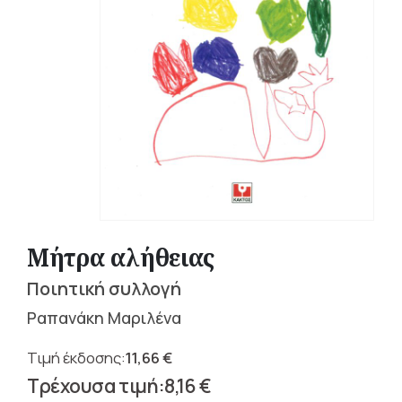
Μήτρα αλήθειας
Ποιητική συλλογή
Ραπανάκη Μαριλένα
11,66
€
Original
8,16
€
price