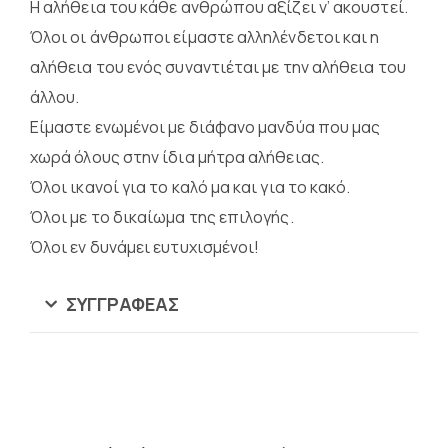
Η αλήθεια του κάθε ανθρώπου αξίζει ν’ ακουστεί.
Όλοι οι άνθρωποι είμαστε αλληλένδετοι και η
αλήθεια του ενός συναντιέται με την αλήθεια του
άλλου.
Είμαστε ενωμένοι με διάφανο μανδύα που μας
χωρά όλους στην ίδια μήτρα αλήθειας.
Όλοι ικανοί για το καλό μα και για το κακό.
Όλοι με το δικαίωμα της επιλογής.
Όλοι εν δυνάμει ευτυχισμένοι!
ΣΥΓΓΡΑΦΈΑΣ