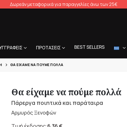
Δωρεάν μεταφορικά για παραγγελίες άνω των 25€
BEST SELLERS
ΥΓΓΡΑΦΕΊΣ
ΠΡΟΤΆΣΕΙΣ
Η
ΘΑ ΕΊΧΑΜΕ ΝΑ ΠΟΎΜΕ ΠΟΛΛΆ
Θα είχαμε να πούμε πολλά
Πάρεργα ποιητικά και παράταιρα
Αρμυρός Ξενοφών
6,36
€