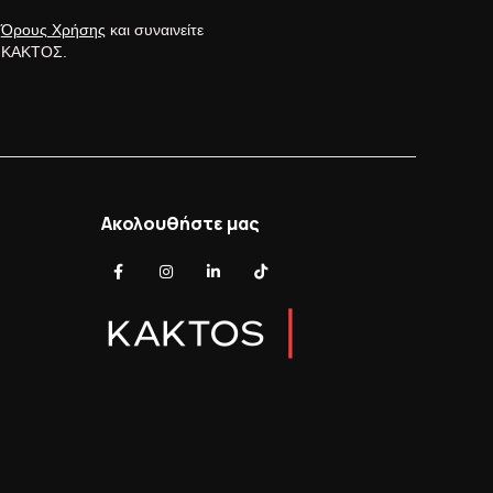
ς
Όρους Χρήσης
και συναινείτε
ς ΚΑΚΤΟΣ.
Ακολουθήστε μας