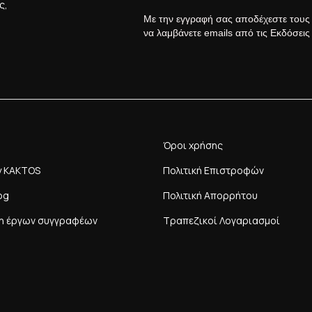
ς,
Με την εγγραφή σας αποδέχεστε του
να λαμβάνετε emails από τις Εκδόσει
Όροι χρήσης
y KAKTOS
Πολιτική Επιστροφών
og
Πολιτική Απορρήτου
η έργων συγγραφέων
Τραπεζικοί Λογαριασμοί