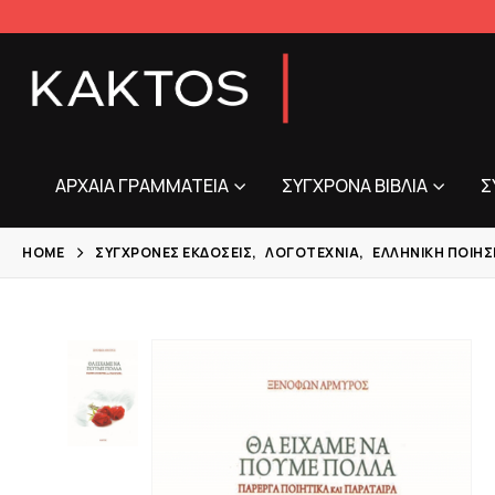
ΑΡΧΑΊΑ ΓΡΑΜΜΑΤΕΊΑ
ΣΎΓΧΡΟΝΑ ΒΙΒΛΊΑ
Σ
HOME
ΣΎΓΧΡΟΝΕΣ ΕΚΔΌΣΕΙΣ
,
ΛΟΓΟΤΕΧΝΊΑ
,
ΕΛΛΗΝΙΚΉ ΠΟΊΗΣ