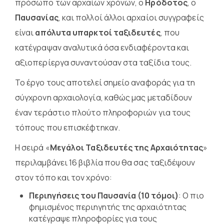
πρόσωπο των αρχαίων χρόνων, ο
Ηρόδοτος
, ο
Παυσανίας
, και πολλοί άλλοι αρχαίοι συγγραφείς
είναι
απόλυτα υπαρκτοί ταξιδευτές
, που
κατέγραψαν αναλυτικά όσα ενδιαφέροντα και
αξιοπερίεργα συναντούσαν στα ταξίδια τους.
Το έργο τους αποτελεί σημείο αναφοράς για τη
σύγχρονη αρχαιολογία, καθώς μας μεταδίδουν
έναν τεράστιο πλούτο πληροφοριών για τους
τόπους που επισκέφτηκαν.
Η σειρά «
Μεγάλοι Ταξιδευτές της Αρχαιότητας
»
περιλαμβάνει 16 βιβλία που θα σας ταξιδέψουν
στον τόπο και τον χρόνο:
Περιηγήσεις του Παυσανία (10 τόμοι)
: Ο πιο
φημισμένος περιηγητής της αρχαιότητας
κατέγραψε πληροφορίες για τους