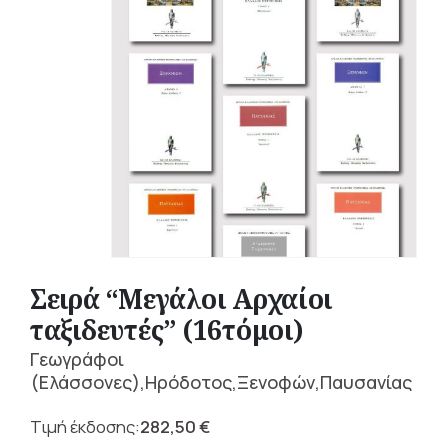
Σειρά “Μεγάλοι Αρχαίοι
ταξιδευτές” (16τόμοι)
Γεωγράφοι
(Ελάσσονες),Ηρόδοτος,Ξενοφών,Παυσανίας
282,50
€