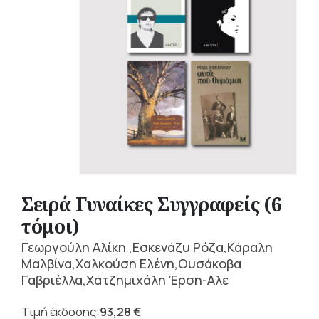
Σειρά Γυναίκες Συγγραφείς (6
τόμοι)
Γεωργούλη Αλίκη ,Εσκενάζυ Ρόζα,Κάραλη
Μαλβίνα,Χαλκούση Ελένη,Ουσάκοβα
Γαβριέλλα,Χατζημιχάλη Έρση-Αλε
93,28
€