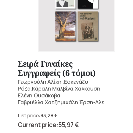
Σειρά Γυναίκες
Συγγραφείς (6 τόμοι)
Γεωργούλη Αλίκη ,Εσκενάζυ
Ρόζα,Κάραλη Μαλβίνα,Χαλκούση
Ελένη,Ουσάκοβα
Γαβριέλλα,Χατζημιχάλη Έρση-Αλε
93,28
€
Original
55,97
€
price
Current