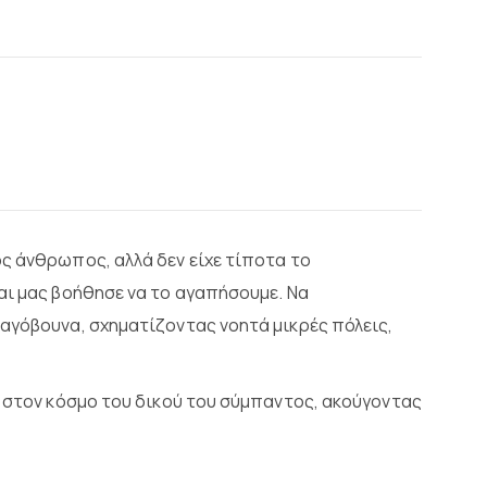
ς άνθρωπος, αλλά δεν είχε τίποτα το
αι μας βοήθησε να το αγαπήσουμε. Να
αγόβουνα, σχηματίζοντας νοητά μικρές πόλεις,
ε στον κόσμο του δικού του σύμπαντος, ακούγοντας