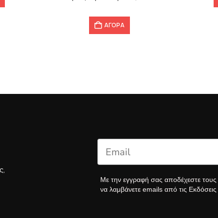
12,61 €.
ΑΓΟΡΑ
ς,
Με την εγγραφή σας αποδέχεστε του
να λαμβάνετε emails από τις Εκδόσει