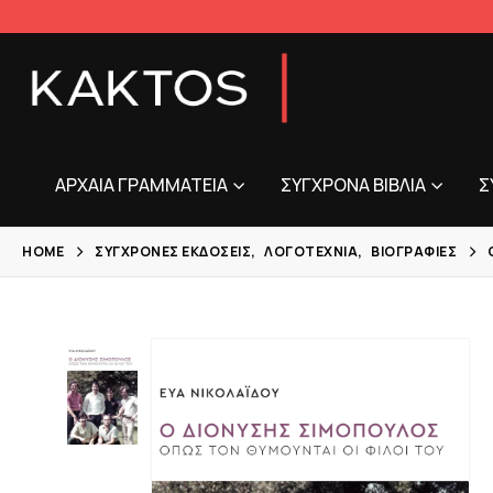
ΑΡΧΑΊΑ ΓΡΑΜΜΑΤΕΊΑ
ΣΎΓΧΡΟΝΑ ΒΙΒΛΊΑ
Σ
HOME
ΣΎΓΧΡΟΝΕΣ ΕΚΔΌΣΕΙΣ
,
ΛΟΓΟΤΕΧΝΊΑ
,
ΒΙΟΓΡΑΦΊΕΣ