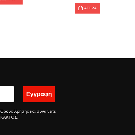
ΑΓΟΡΑ
Εγγραφή
ς
Όρους Χρήσης
και συναινείτε
ς ΚΑΚΤΟΣ.