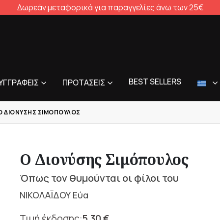
Δωρεάν μεταφορικά για παραγγελίες άνω των 25€
BEST SELLERS
ΥΓΓΡΑΦΕΊΣ
ΠΡΟΤΆΣΕΙΣ
Ο ΔΙΟΝΎΣΗΣ ΣΙΜΌΠΟΥΛΟΣ
Ο Διονύσης Σιμόπουλος
Όπως τον θυμούνται οι φίλοι του
ΝΙΚΟΛΑΪΔΟΥ Εύα
5,30
€