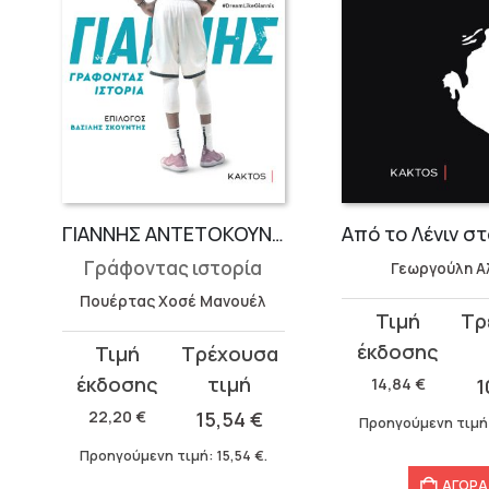
ΓΙΑΝΝΗΣ ΑΝΤΕΤΟΚΟΥΝΜΠΟ
Γράφοντας ιστορία
Γεωργούλη Α
Πουέρτας Χοσέ Μανουέλ
Original
Η
price
τρέχουσα
Original
Η
was:
τιμή
price
τρέχουσα
14,84
€
1
14,84 €.
είναι:
was:
τιμή
22,20
€
15,54
€
Προηγούμενη τιμή
10,39 €.
22,20 €.
είναι:
Προηγούμενη τιμή:
15,54
€
.
η
15,54 €.
ΑΓΟΡΑ