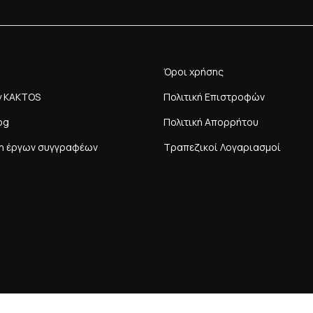
Όροι χρήσης
y KAKTOS
Πολιτική Επιστροφών
og
Πολιτική Απορρήτου
η έργων συγγραφέων
Τραπεζικοί Λογαριασμοί