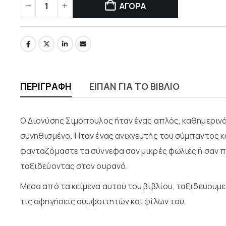
ΑΓΟΡΑ
ΠΕΡΙΓΡΑΦΉ
ΕΙΠΑΝ ΓΙΑ ΤΟ ΒΙΒΛΙΟ
Ο Διονύσης Σιμόπουλος ήταν ένας απλός, καθημερινό
συνηθισμένο. Ήταν ένας ανιχνευτής του σύμπαντος κ
φανταζόμαστε τα σύννεφα σαν μικρές φωλιές ή σαν π
ταξιδεύοντας στον ουρανό.
Μέσα από τα κείμενα αυτού του βιβλίου, ταξιδεύουμ
τις αφηγήσεις συμφοιτητών και φίλων του.