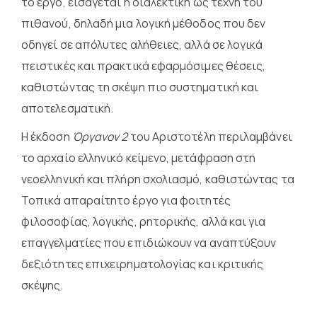
το έργο, εισάγεται η διαλεκτική ως τέχνη του
πιθανού, δηλαδή μια λογική μέθοδος που δεν
οδηγεί σε απόλυτες αλήθειες, αλλά σε λογικά
πειστικές και πρακτικά εφαρμόσιμες θέσεις,
καθιστώντας τη σκέψη πιο συστηματική και
αποτελεσματική.
Η έκδοση
Όργανον 2
του Αριστοτέλη περιλαμβάνει
το αρχαίο ελληνικό κείμενο, μετάφραση στη
νεοελληνική και πλήρη σχολιασμό, καθιστώντας τα
Τοπικά απαραίτητο έργο για φοιτητές
φιλοσοφίας, λογικής, ρητορικής, αλλά και για
επαγγελματίες που επιδιώκουν να αναπτύξουν
δεξιότητες επιχειρηματολογίας και κριτικής
σκέψης.