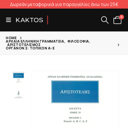
Δωρεάν μεταφορικά για παραγγελίες άνω των 25€
0
HOME
ΑΡΧΑΊΑ ΕΛΛΗΝΙΚΉ ΓΡΑΜΜΑΤΕΊΑ
,
ΦΙΛΟΣΟΦΊΑ
,
ΑΡΙΣΤΟΤΕΛΙΣΜΌΣ
ΟΡΓΑΝΟΝ 2: ΤΟΠΙΚΏΝ Α-Ε