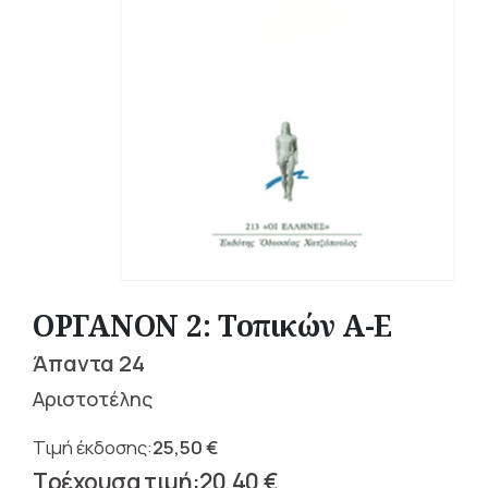
ΟΡΓΑΝΟΝ 2: Τοπικών Α-Ε
Άπαντα 24
Αριστοτέλης
25,50
€
Original
20,40
€