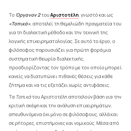
Το
Όργανον 2
του
Αριστοτέλη
, γνωστό και ως
«Τοπικά»
, αποτελεί τη θεμελιώδη πραγματεία του
για τη διαλεκτική μέθοδο και την τεχνική της
λογικής επιχειρηματολογίας. Σε αυτό το έργο, ο
φιλόσοφος παρουσιάζει για πρώτη φορά μια
συστηματική θεωρία διαλεκτικής,
προσδιορίζοντας τον τρόπο με τον οποίο μπορεί
κανείς να διατυπώνει πιθανές θέσεις για κάθε
ζήτημα και να τις εξετάζει χωρίς αντιφάσεις.
Τα
Τοπικά
του Αριστοτέλη αποτελούν βάση για την
κριτική σκέψη και την ανάλυση επιχειρημάτων,
απευθυνόμενα όχι μόνο σε φιλόσοφους, αλλά και
σε ρήτορες, επιστήμονες και νομικούς. Μέσα από