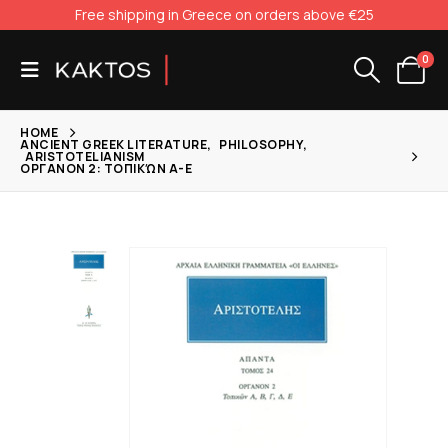
Free shipping in Greece on orders above €25
0
HOME
ANCIENT GREEK LITERATURE
,
PHILOSOPHY
,
ARISTOTELIANISM
ΟΡΓΑΝΟΝ 2: ΤΟΠΙΚΏΝ Α-Ε