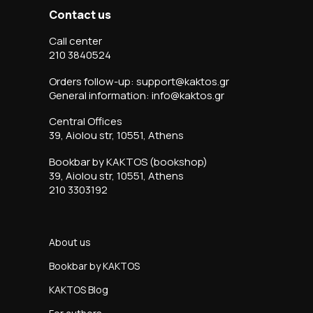
Contact us
Call center
210 3840524
Orders follow-up: support@kaktos.gr
General information: info@kaktos.gr
Central Offices
39, Aiolou str, 10551, Athens
Bookbar by KAKTOS (bookshop)
39, Aiolou str, 10551, Athens
210 3303192
About us
Bookbar by KAKTOS
KAKTOS Blog