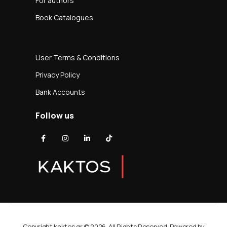
For authors
Book Catalogues
User Terms & Conditions
Privacy Policy
Bank Accounts
Follow us
Copyright kaktos.gr © 2026. All Rights Reserved. Powered by