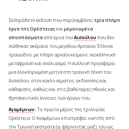
Σκληρόδετη έκδοση που περιλαμβάνει
τρία πλήρη
έργα της Ορέστειας
και
μεμονωμένα
αποσπάσματα
από έργα του
Αισχύλου
που δεν
σώθηκαν ακέραια, του μεγάλου Αρχαίου Έλληνα
τραγωδού, με πλήρη αρχαίο κείμενο, νεοελληνική
μετάφραση και σχολιασμό. Η συλλογή προσφέρει
μια ολοκληρωμένη ματιά στη τραγική τέχνη του
Αισχύλου, στον κύκλο αίματος, εκδίκησης και
κάθαρσης, καθώς και στις βαθύτερες ηθικές και
θρησκευτικές έννοιες των έργων του.
Αγαμέμνων
:
Το πρώτο μέρος της τριλογίας
Ορέστεια. Ο Αγαμέμνων επιστρέφει νικητής από
την Τρωική εκστρατεία, φέρνοντας μαζί του ως