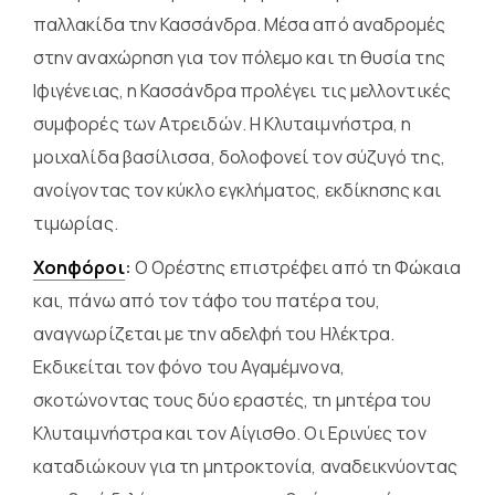
παλλακίδα την Κασσάνδρα. Μέσα από αναδρομές
στην αναχώρηση για τον πόλεμο και τη θυσία της
Ιφιγένειας, η Κασσάνδρα προλέγει τις μελλοντικές
συμφορές των Ατρειδών. Η Κλυταιμνήστρα, η
μοιχαλίδα βασίλισσα, δολοφονεί τον σύζυγό της,
ανοίγοντας τον κύκλο εγκλήματος, εκδίκησης και
τιμωρίας.
Χοηφόροι
:
Ο Ορέστης επιστρέφει από τη Φώκαια
και, πάνω από τον τάφο του πατέρα του,
αναγνωρίζεται με την αδελφή του Ηλέκτρα.
Εκδικείται τον φόνο του Αγαμέμνονα,
σκοτώνοντας τους δύο εραστές, τη μητέρα του
Κλυταιμνήστρα και τον Αίγισθο. Οι Ερινύες τον
καταδιώκουν για τη μητροκτονία, αναδεικνύοντας