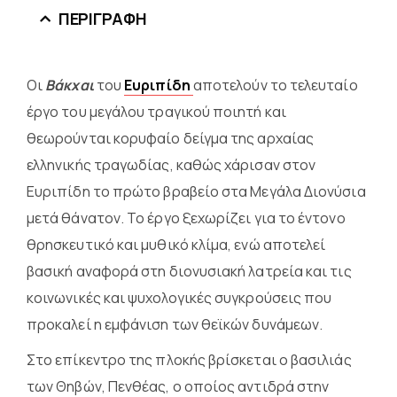
ΠΕΡΙΓΡΑΦΉ
Οι
Βάκχαι
του
Ευριπίδη
αποτελούν το τελευταίο
έργο του μεγάλου τραγικού ποιητή και
θεωρούνται κορυφαίο δείγμα της αρχαίας
ελληνικής τραγωδίας, καθώς χάρισαν στον
Ευριπίδη το πρώτο βραβείο στα Μεγάλα Διονύσια
μετά θάνατον. Το έργο ξεχωρίζει για το έντονο
θρησκευτικό και μυθικό κλίμα, ενώ αποτελεί
βασική αναφορά στη διονυσιακή λατρεία και τις
κοινωνικές και ψυχολογικές συγκρούσεις που
προκαλεί η εμφάνιση των θεϊκών δυνάμεων.
Στο επίκεντρο της πλοκής βρίσκεται ο βασιλιάς
των Θηβών, Πενθέας, ο οποίος αντιδρά στην