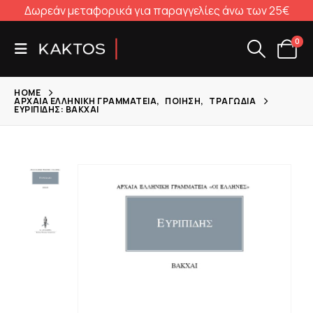
Δωρεάν μεταφορικά για παραγγελίες άνω των 25€
0
HOME
ΑΡΧΑΊΑ ΕΛΛΗΝΙΚΉ ΓΡΑΜΜΑΤΕΊΑ
,
ΠΟΊΗΣΗ
,
ΤΡΑΓΩΔΊΑ
ΕΥΡΙΠΊΔΗΣ: ΒΆΚΧΑΙ