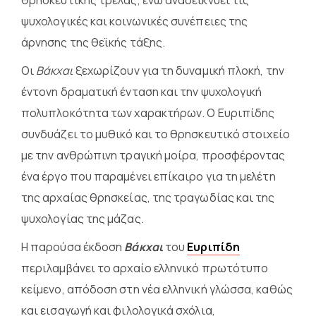
θρησκευτικής τρέλας, ενώ αναδεικνύει τις
ψυχολογικές και κοινωνικές συνέπειες της
άρνησης της θεϊκής τάξης.
Οι
Βάκχαι
ξεχωρίζουν για τη δυναμική πλοκή, την
έντονη δραματική ένταση και την ψυχολογική
πολυπλοκότητα των χαρακτήρων. Ο Ευριπίδης
συνδυάζει το μυθικό και το θρησκευτικό στοιχείο
με την ανθρώπινη τραγική μοίρα, προσφέροντας
ένα έργο που παραμένει επίκαιρο για τη μελέτη
της αρχαίας θρησκείας, της τραγωδίας και της
ψυχολογίας της μάζας.
Η παρούσα έκδοση
Βάκχαι
του
Ευριπίδη
περιλαμβάνει το αρχαίο ελληνικό πρωτότυπο
κείμενο, απόδοση στη νέα ελληνική γλώσσα, καθώς
και εισαγωγή και φιλολογικά σχόλια,