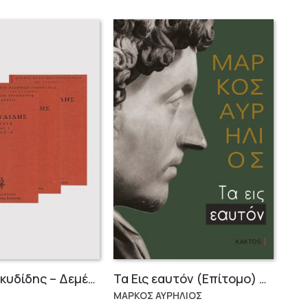
Σειρά Θουκυδίδης – Δεμένο (4 τόμοι)
Τα Εις εαυτόν (Επίτομο) – Μάρκος Αυρήλιος
ΜΑΡΚΟΣ ΑΥΡΗΛΙΟΣ