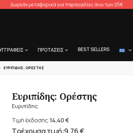
Δωρεάν μεταφορικά για παραγγελίες άνω των 25€
BEST SELLERS
ΥΓΓΡΑΦΕΊΣ
ΠΡΟΤΆΣΕΙΣ
ΕΥΡΙΠΊΔΗΣ: ΟΡΈΣΤΗΣ
Ευριπίδης: Ορέστης
Ευριπίδης
14,40
€
Original
9,76
€