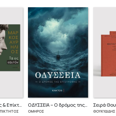
Μάρκος Αυρήλιος & Επίκτητος (Επίτομα)
OΔΥΣΣΕΙΑ – Ο δρόμος της επιστροφής
ΕΠΙΚΤΗΤΟΣ
ΟΜΗΡΟΣ
ΘΟΥΚΥΔΙΔΗΣ