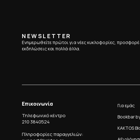
NEWSLETTER
Ενημερωθείτε πρώτοι για νέες κυκλοφορίες, προσφορέ
εκδηλώσεις και πολλά άλλα.
Επικοινωνία
Για εμάς
Τηλεφωνικό κέντρο
Bookbar b
210 3840524
KAKTOS Bl
Πληροφορίες παραγγελιών:
Αξιολόγησ