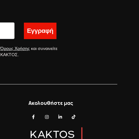
Εγγραφή
ς
Όρους Χρήσης
και συναινείτε
ς ΚΑΚΤΟΣ.
Ακολουθήστε μας