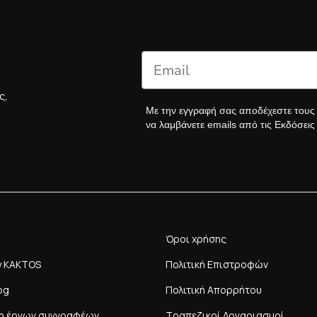
ς,
Με την εγγραφή σας αποδέχεστε του
να λαμβάνετε emails από τις Εκδόσει
Όροι χρήσης
y KAKTOS
Πολιτική Επιστροφών
og
Πολιτική Απορρήτου
η έργων συγγραφέων
Τραπεζικοί Λογαριασμοί