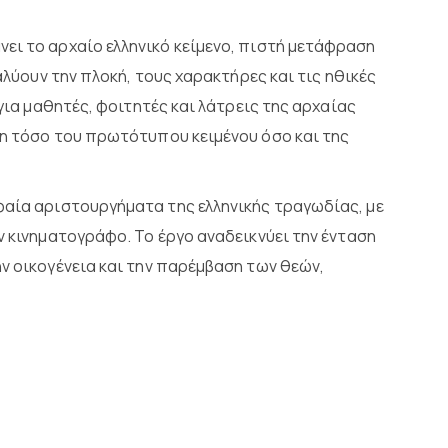
ει το αρχαίο ελληνικό κείμενο, πιστή μετάφραση
αλύουν την πλοκή, τους χαρακτήρες και τις ηθικές
 για μαθητές, φοιτητές και λάτρεις της αρχαίας
ση τόσο του πρωτότυπου κειμένου όσο και της
φαία αριστουργήματα της ελληνικής τραγωδίας, με
ν κινηματογράφο. Το έργο αναδεικνύει την ένταση
ν οικογένεια και την παρέμβαση των θεών,