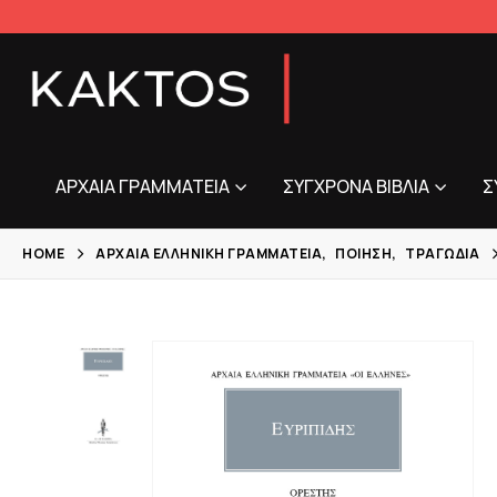
ΑΡΧΑΊΑ ΓΡΑΜΜΑΤΕΊΑ
ΣΎΓΧΡΟΝΑ ΒΙΒΛΊΑ
Σ
HOME
ΑΡΧΑΊΑ ΕΛΛΗΝΙΚΉ ΓΡΑΜΜΑΤΕΊΑ
,
ΠΟΊΗΣΗ
,
ΤΡΑΓΩΔΊΑ