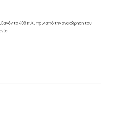
θανόν το 408 π.Χ., πριν από την αναχώρηση του
ονία.