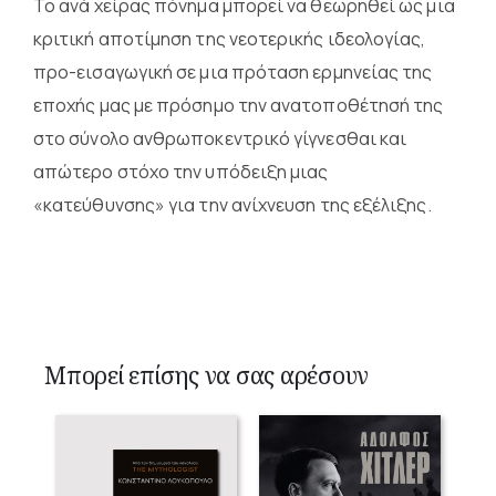
Το ανά χείρας πόνημα μπορεί να θεωρηθεί ως μια
κριτική αποτίμηση της νεοτερικής ιδεολογίας,
προ-εισαγωγική σε μια πρόταση ερμηνείας της
εποχής μας με πρόσημο την ανατοποθέτησή της
στο σύνολο ανθρωποκεντρικό γίγνεσθαι και
απώτερο στόχο την υπόδειξη μιας
«κατεύθυνσης» για την ανίχνευση της εξέλιξης.
Μπορεί επίσης να σας αρέσουν