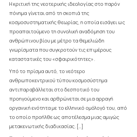
Η κριτική της νεοτερικής ιδεολογίας στο παρόν
πόνημα γίνεται από τη σκοπιά της
κοσμοσυστηματικής θεωρίας, η οποία εισάγει ως
προαπαιτούμενο τη συνολική αναδόμηση του
ανθρώπινου βίου με μέτρο τα θεμελιώδη
γνωρίσματα που συγκροτούν τις επιμέρους
καταστατικές του «σφαιρικότητες».
Υπό το πρίσμα αυτό, το νεότερο
ανθρωποκεντρικού τύπου κοσμοσύστημα
αντιπαραβάλλεται στο δεσποτικό του
προηγούμενο και αρθρώνεται σε μια αρραγή
οργανική ενότητα με το ελληνικό ομόλογό του, από
το οποίο προήλθε ως αποτέλεσμα μιας αμιγώς
μετακενωτικής διαδικασίας. […]