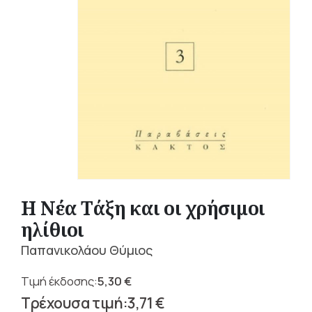
Η Νέα Τάξη και οι χρήσιμοι
ηλίθιοι
Παπανικολάου Θύμιος
5,30
€
Original
3,71
€
price