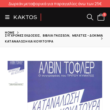
Δωρεάν μεταφορικά για παραγγελίες άνω των 25€
0
HOME
ΣΎΓΧΡΟΝΕΣ ΕΚΔΌΣΕΙΣ
,
ΒΙΒΛΊΑ ΓΝΏΣΕΩΝ
,
ΜΕΛΈΤΕΣ - ΔΟΚΊΜΙΑ
ΚΑΤΑΝΆΛΩΣΗ ΚΑΙ ΚΟΥΛΤΟΎΡΑ