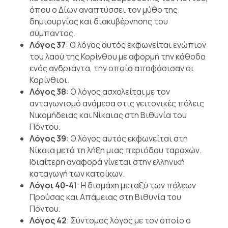
όπου ο Δίων αναπτύσσει τον μύθο της
δημιουργίας και διακυβέρνησης του
σύμπαντος.
Λόγος 37
: Ο λόγος αυτός εκφωνείται ενώπιον
του λαού της Κορίνθου με αφορμή την κάθοδο
ενός ανδριάντα, την οποία αποφάσισαν οι
Κορίνθιοι.
Λόγος 38
: Ο λόγος ασχολείται με τον
ανταγωνισμό ανάμεσα στις γειτονικές πόλεις
Νικομήδειας και Νίκαιας στη Βιθυνία του
Πόντου.
Λόγος 39
: Ο λόγος αυτός εκφωνείται στη
Νίκαια μετά τη λήξη μιας περιόδου ταραχών.
Ιδιαίτερη αναφορά γίνεται στην ελληνική
καταγωγή των κατοίκων.
Λόγοι 40-4
1: Η διαμάχη μεταξύ των πόλεων
Προύσας και Απάμειας στη Βιθυνία του
Πόντου.
Λόγος 42
: Σύντομος λόγος με τον οποίο ο