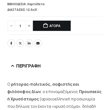
ΒΙΒΛΙΟΔΕΣΙΑ: Χαρτόδετο
ΔΙΑΣΤΑΣΕΙΣ: 12,5x21
ΑΓΟΡΑ
ΠΕΡΙΓΡΑΦΉ
Ο
ρήτορας-πολιτικός, σοφιστής και
φιλόσοφος Δίων
, ο επονομαζόμενος
Προυσαεύς
ή Χρυσόστομος
(αρχαιοελληνική προσωνυμία
που δήλωνε τον έχοντα «χρυσό στόμα», δηλαδή