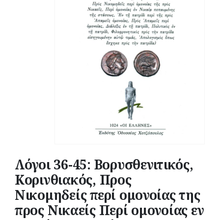
Λόγοι 36-45: Βορυσθενιτικός,
Κορινθιακός, Προς
Νικομηδείς περί ομονοίας της
προς Νικαείς Περί ομονοίας εν