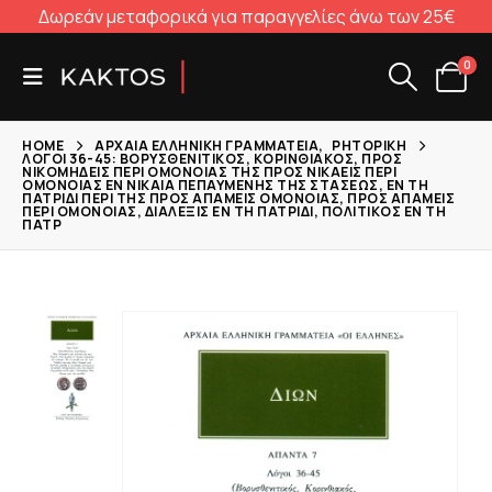
Δωρεάν μεταφορικά για παραγγελίες άνω των 25€
0
HOME
ΑΡΧΑΊΑ ΕΛΛΗΝΙΚΉ ΓΡΑΜΜΑΤΕΊΑ
,
ΡΗΤΟΡΙΚΉ
ΛΌΓΟΙ 36-45: ΒΟΡΥΣΘΕΝΙΤΙΚΌΣ, ΚΟΡΙΝΘΙΑΚΌΣ, ΠΡΟΣ
ΝΙΚΟΜΗΔΕΊΣ ΠΕΡΊ ΟΜΟΝΟΊΑΣ ΤΗΣ ΠΡΟΣ ΝΙΚΑΕΊΣ ΠΕΡΊ
ΟΜΟΝΟΊΑΣ ΕΝ ΝΙΚΑΊΑ ΠΕΠΑΥΜΈΝΗΣ ΤΗΣ ΣΤΆΣΕΩΣ, ΕΝ ΤΗ
ΠΑΤΡΊΔΙ ΠΕΡΊ ΤΗΣ ΠΡΟΣ ΑΠΑΜΕΊΣ ΟΜΟΝΟΊΑΣ, ΠΡΟΣ ΑΠΑΜΕΊΣ
ΠΕΡΊ ΟΜΟΝΟΊΑΣ, ΔΙΆΛΕΞΙΣ ΕΝ ΤΗ ΠΑΤΡΊΔΙ, ΠΟΛΙΤΙΚΌΣ ΕΝ ΤΗ
ΠΑΤΡ